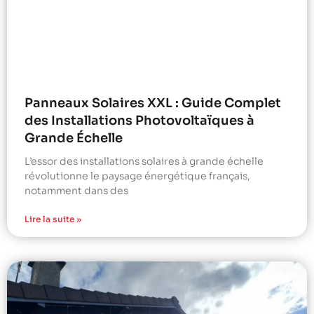
Panneaux Solaires XXL : Guide Complet
des Installations Photovoltaïques à
Grande Échelle
L’essor des installations solaires à grande échelle
révolutionne le paysage énergétique français,
notamment dans des
Lire la suite »