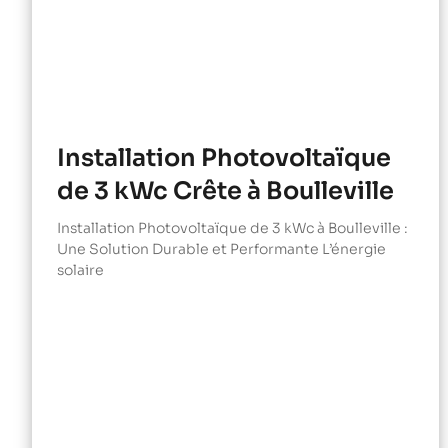
Installation Photovoltaïque
de 3 kWc Crête à Boulleville
Installation Photovoltaïque de 3 kWc à Boulleville :
Une Solution Durable et Performante L’énergie
solaire