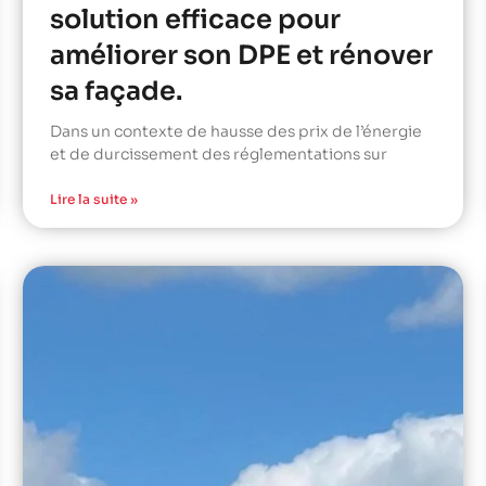
solution efficace pour
améliorer son DPE et rénover
sa façade.
Dans un contexte de hausse des prix de l’énergie
et de durcissement des réglementations sur
Lire la suite »