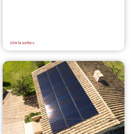
Lire la suite »