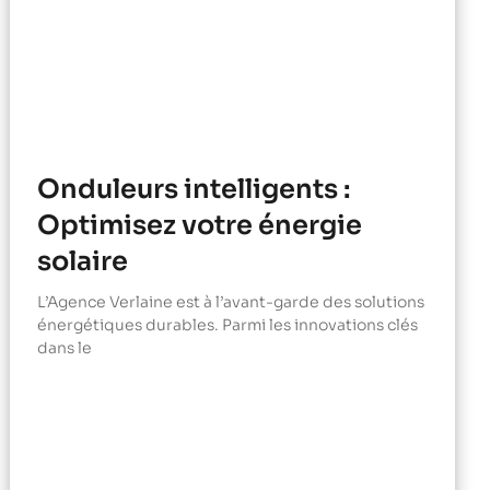
Onduleurs intelligents :
Optimisez votre énergie
solaire
L’Agence Verlaine est à l’avant-garde des solutions
énergétiques durables. Parmi les innovations clés
dans le