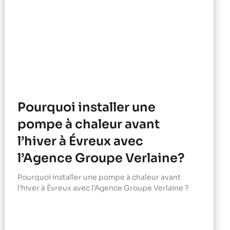
Pourquoi installer une
pompe à chaleur avant
l’hiver à Évreux avec
l’Agence Groupe Verlaine?
Pourquoi installer une pompe à chaleur avant
l’hiver à Évreux avec l’Agence Groupe Verlaine ?