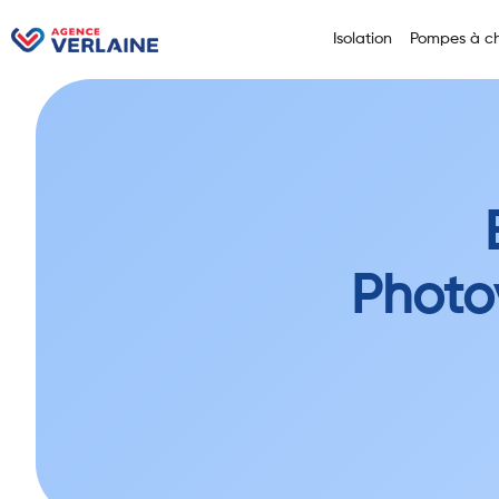
Isolation
Pompes à ch
Photo