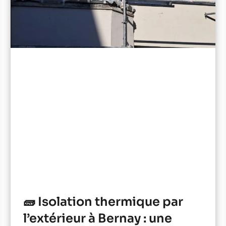
🧱 Isolation thermique par
l’extérieur à Bernay : une