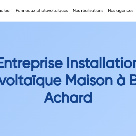
aleur
Panneaux photovoltaïques
Nos réalisations
Nos agences
Entreprise Installatio
voltaïque Maison à 
Achard