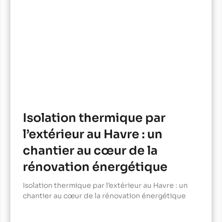
Isolation thermique par
l’extérieur au Havre : un
chantier au cœur de la
rénovation énergétique
Isolation thermique par l’extérieur au Havre : un
chantier au cœur de la rénovation énergétique