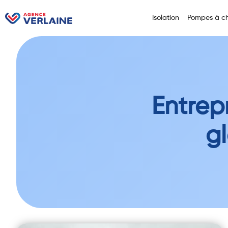
Isolation
Pompes à ch
Entrep
g