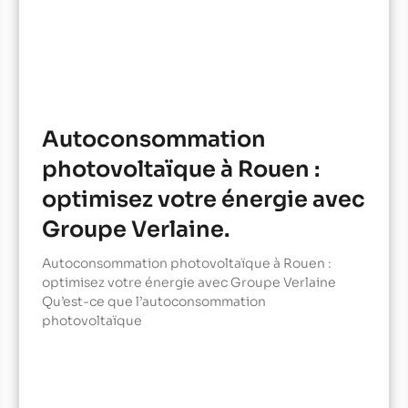
Autoconsommation
photovoltaïque à Rouen :
optimisez votre énergie avec
Groupe Verlaine.
Autoconsommation photovoltaïque à Rouen :
optimisez votre énergie avec Groupe Verlaine
Qu’est-ce que l’autoconsommation
photovoltaïque