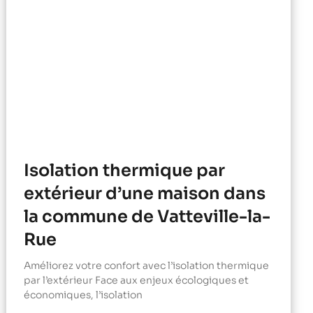
Isolation thermique par
extérieur d’une maison dans
la commune de Vatteville-la-
Rue
Améliorez votre confort avec l’isolation thermique
par l’extérieur Face aux enjeux écologiques et
économiques, l’isolation