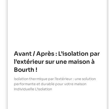
Avant / Après : L’isolation par
l’extérieur sur une maison à
Bourth !
Isolation thermique par l’extérieur : une solution
performante et durable pour votre maison
individuelle L’isolation