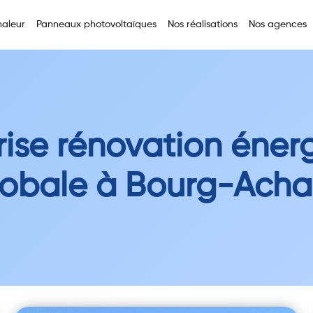
aleur
Panneaux photovoltaïques
Nos réalisations
Nos agences
rise rénovation éner
lobale à Bourg-Acha