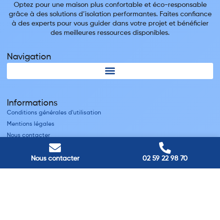
Optez pour une maison plus confortable et éco-responsable
grâce à des solutions d’isolation performantes. Faites confiance
à des experts pour vous guider dans votre projet et bénéficier
des meilleures ressources disponibles.
Navigation
Informations
Conditions générales d'utilisation
Mentions légales
Nous contacter
Villes
Nous contacter
02 59 22 98 70
Nos adresses
Louviers
45 avenue Winston Churchill, Louviers, France
Pont-Audemer
9 Rue du Président Georges Pompidou, Pont-Audemer, France
Rouen