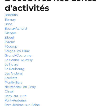
d'activités
Barentin
Bernay
Boos
Bourg-Achard
Dieppe
Elbeuf
Evreux
Fécamp
Forges-les-Eaux
Grand-Couronne
Le Grand-Quevilly
Le Havre
Le Neubourg
Les Andelys
Louviers
Montivilliers
Neufchatel-en-Bray
Oissel
Pacy-sur-Eure
Pont-Audemer
Port-Jérôme-sur-Seine