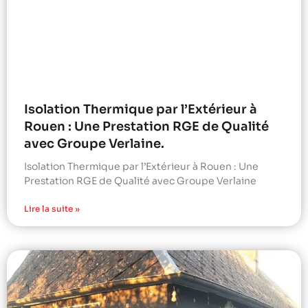
Isolation Thermique par l’Extérieur à
Rouen : Une Prestation RGE de Qualité
avec Groupe Verlaine.
Isolation Thermique par l’Extérieur à Rouen : Une
Prestation RGE de Qualité avec Groupe Verlaine
Lire la suite »