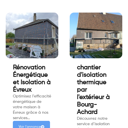
Rénovation
chantier
Énergétique
d'isolation
et Isolation à
thermique
Évreux
par
Optimisez l’efficacité
l'extérieur à
énergétique de
Bourg-
votre maison à
Achard
Évreux grâce à nos
services…
Découvrez notre
service d’isolation
Voir l'annonce