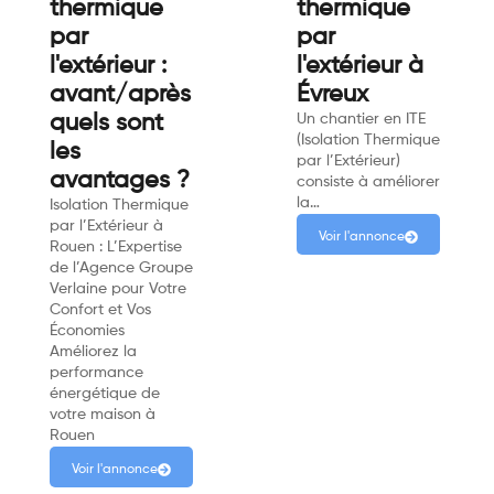
thermique
thermique
par
par
l'extérieur :
l'extérieur à
avant/après
Évreux
quels sont
Un chantier en ITE
(Isolation Thermique
les
par l’Extérieur)
avantages ?
consiste à améliorer
la…
Isolation Thermique
par l’Extérieur à
Voir l'annonce
Rouen : L’Expertise
de l’Agence Groupe
Verlaine pour Votre
Confort et Vos
Économies
Améliorez la
performance
énergétique de
votre maison à
Rouen
Voir l'annonce