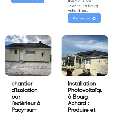
thermique par
l’extérieur à Bourg-
Achard, co…
Voir l'annonce
chantier
Installation
d'isolation
Photovoltaïque
par
à Bourg
l'extérieur à
Achard :
Pacy-sur-
Produire et