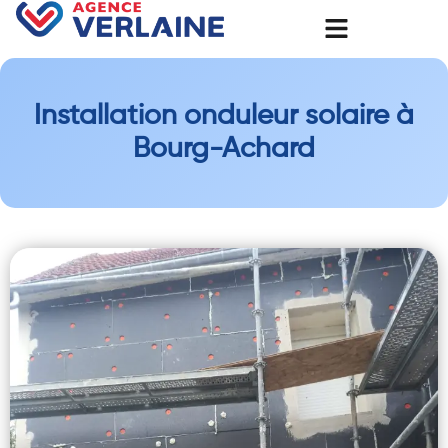
Installation onduleur solaire à
Bourg-Achard