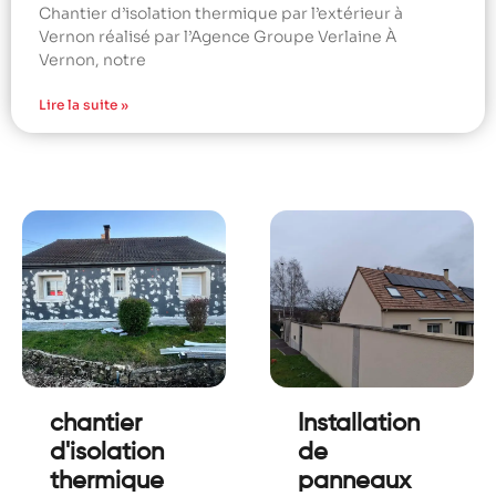
Chantier d’isolation thermique par l’extérieur à
Vernon réalisé par l’Agence Groupe Verlaine À
Vernon, notre
Lire la suite »
chantier
Installation
d'isolation
de
thermique
panneaux