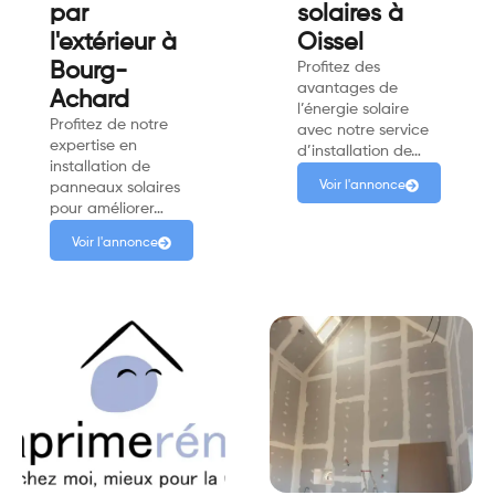
par
solaires à
l'extérieur à
Oissel
Bourg-
Profitez des
avantages de
Achard
l’énergie solaire
Profitez de notre
avec notre service
expertise en
d’installation de…
installation de
Voir l'annonce
panneaux solaires
pour améliorer…
Voir l'annonce