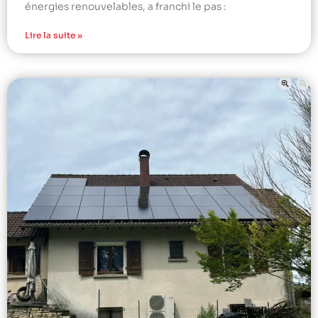
énergies renouvelables, a franchi le pas :
Lire la suite »