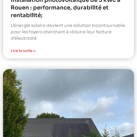
Installation photovoltaïque de 3 kWc à
Rouen : performance, durabilité et
rentabilité;
L’énergie solaire devient une solution incontournable
pour les foyers cherchant à réduire leur facture
d’électricité
Lire la suite »