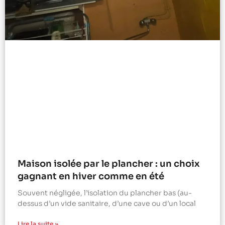
Maison isolée par le plancher : un choix
gagnant en hiver comme en été
Souvent négligée, l’isolation du plancher bas (au-
dessus d’un vide sanitaire, d’une cave ou d’un local
Lire la suite »