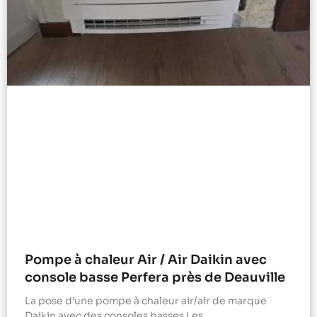
Pompe à chaleur Air / Air Daikin avec
console basse Perfera près de Deauville
La pose d’une pompe à chaleur air/air de marque
Daikin avec des consoles basses Les