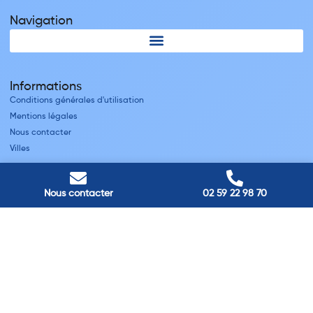
Navigation
Informations
Conditions générales d'utilisation
Mentions légales
Nous contacter
Villes
Nos adresses
Nous contacter
02 59 22 98 70
Louviers
45 avenue Winston Churchill, Louviers, France
Pont-Audemer
9 Rue du Président Georges Pompidou, Pont-Audemer, France
Rouen
40 rue St Sever, Rouen, France