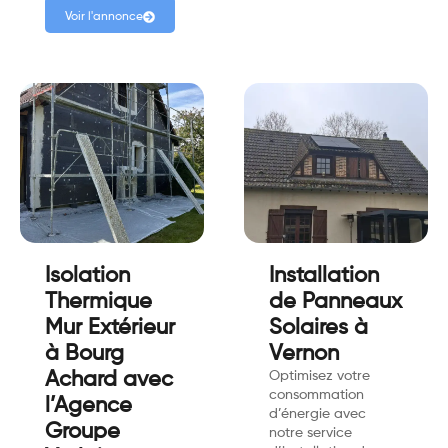
Voir l'annonce
Isolation
Installation
Thermique
de Panneaux
Mur Extérieur
Solaires à
à Bourg
Vernon
Achard avec
Optimisez votre
consommation
l’Agence
d’énergie avec
Groupe
notre service