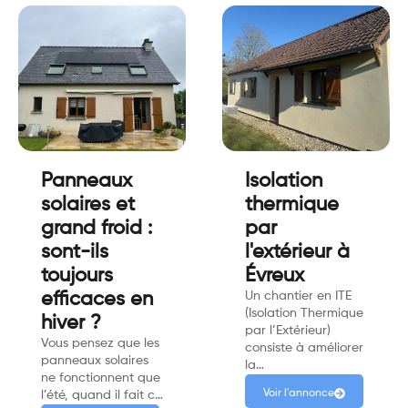
Panneaux
Isolation
solaires et
thermique
grand froid :
par
sont-ils
l'extérieur à
toujours
Évreux
efficaces en
Un chantier en ITE
(Isolation Thermique
hiver ?
par l’Extérieur)
Vous pensez que les
consiste à améliorer
panneaux solaires
la…
ne fonctionnent que
Voir l'annonce
l’été, quand il fait c…