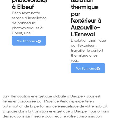
photovoltaiques
isolation
à Elbeuf
thermique
Découvrez notre
par
service d’installation
l'extérieur à
de panneaux
Auzouville-
photovoltaïques à
Elbeuf, une…
L'Esneval
L’isolation thermique
Voir l'annonce
par l’extérieur :
travailler le confort
thermique chez
vou…
Voir l'annonce
La « Rénovation énergétique globale à Dieppe » vous est
fièrement proposée par l’Agence Verlaine, experte en
optimisation de la performance énergétique de votre habitat.
Engagés dans la transition énergétique à Dieppe, nous offrons
des solutions sur mesure pour réduire votre consommation