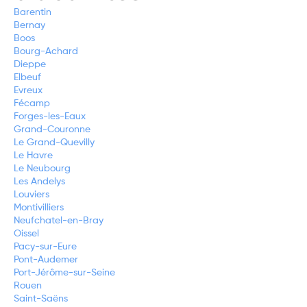
Barentin
Bernay
Boos
Bourg-Achard
Dieppe
Elbeuf
Evreux
Fécamp
Forges-les-Eaux
Grand-Couronne
Le Grand-Quevilly
Le Havre
Le Neubourg
Les Andelys
Louviers
Montivilliers
Neufchatel-en-Bray
Oissel
Pacy-sur-Eure
Pont-Audemer
Port-Jérôme-sur-Seine
Rouen
Saint-Saëns