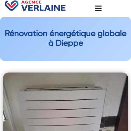
Rénovation énergétique globale
à Dieppe