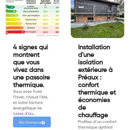
4 signes qui
Installation
montrent
d'une
que vous
isolation
vivez dans
extérieure à
une passoire
Préaux :
thermique.
confort
Vous avez froid
thermique et
l’hiver, chaud l’été,
économies
et votre facture
de
énergétique ne
cesse d’au…
chauffage
Profitez d’un confort
Voir l'annonce
thermique optimal