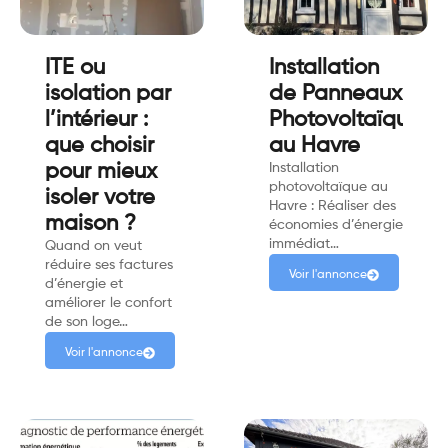
ITE ou
Installation
isolation par
de Panneaux
l’intérieur :
Photovoltaïque
que choisir
au Havre
pour mieux
Installation
photovoltaïque au
isoler votre
Havre : Réaliser des
maison ?
économies d’énergie
immédiat…
Quand on veut
réduire ses factures
Voir l'annonce
d’énergie et
améliorer le confort
de son loge…
Voir l'annonce