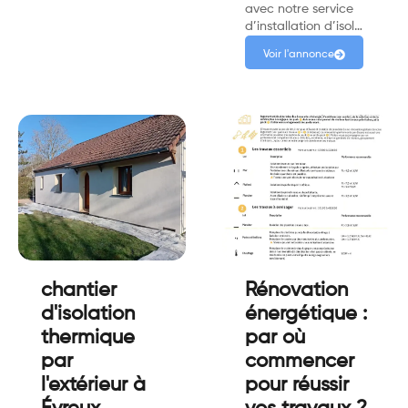
avec notre service
d’installation d’isol…
Voir l'annonce
chantier
Rénovation
d'isolation
énergétique :
thermique
par où
par
commencer
l'extérieur à
pour réussir