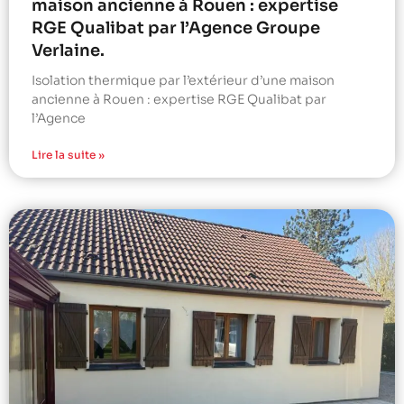
maison ancienne à Rouen : expertise
RGE Qualibat par l’Agence Groupe
Verlaine.
Isolation thermique par l’extérieur d’une maison
ancienne à Rouen : expertise RGE Qualibat par
l’Agence
Lire la suite »