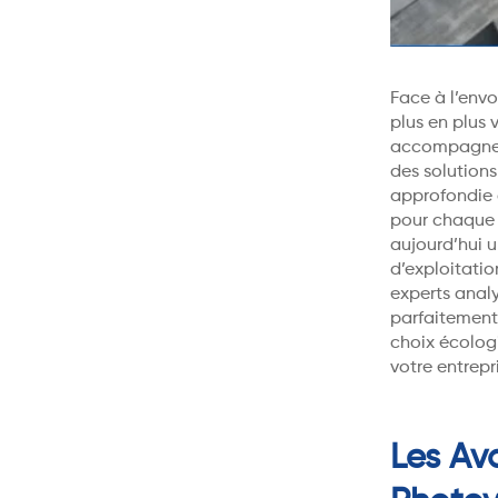
Face à l’envo
plus en plus
accompagne le
des solution
approfondie d
pour chaque 
aujourd’hui u
d’exploitatio
experts anal
parfaitement
choix écolog
votre entrepr
Les Av