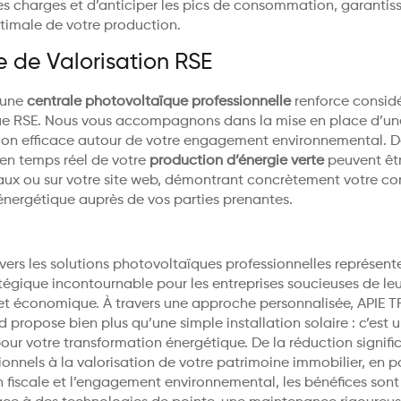
es charges et d’anticiper les pics de consommation, garantis
ptimale de votre production.
e de Valorisation RSE
’une
centrale photovoltaïque professionnelle
renforce consid
que RSE. Nous vous accompagnons dans la mise en place d’un
n efficace autour de votre engagement environnemental. De
 en temps réel de votre
production d’énergie verte
peuvent êtr
aux ou sur votre site web, démontrant concrètement votre con
 énergétique auprès de vos parties prenantes.
 vers les solutions photovoltaïques professionnelles représent
tégique incontournable pour les entreprises soucieuses de leu
et économique. À travers une approche personnalisée, APIE 
propose bien plus qu’une simple installation solaire : c’est u
our votre transformation énergétique. De la réduction signifi
onnels à la valorisation de votre patrimoine immobilier, en 
n fiscale et l’engagement environnemental, les bénéfices sont