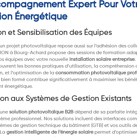
compagnement Expert Pour Vot
tion Énergétique
n et Sensibilisation des Équipes
’un projet photovoltaïque repose aussi sur l’adhésion des col
ION à Bourg-Achard propose des sessions de formation ada
vos équipes avec votre nouvelle
installation solaire entreprise
.
ouvrent les bonnes pratiques d’utilisation, la compréhension
, et l’optimisation de la
consommation photovoltaïque profe
bien formé contribue significativement à maximiser les bénéf
nt énergétique.
ion aux Systèmes de Gestion Existants
d’une
solution photovoltaïque B2B
dépend de sa parfaite inté
tème professionnel. Nos solutions incluent des interfaces co
tèmes de gestion technique du bâtiment (GTB) et vos outils d
 La
gestion intelligente de l’énergie solaire
permet d’optimiser