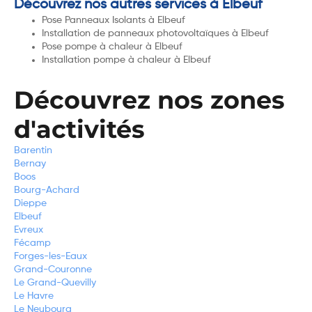
Découvrez nos autres services à Elbeuf
Pose Panneaux Isolants à Elbeuf
Installation de panneaux photovoltaïques à Elbeuf
Pose pompe à chaleur à Elbeuf
Installation pompe à chaleur à Elbeuf
Découvrez nos zones
d'activités
Barentin
Bernay
Boos
Bourg-Achard
Dieppe
Elbeuf
Evreux
Fécamp
Forges-les-Eaux
Grand-Couronne
Le Grand-Quevilly
Le Havre
Le Neubourg