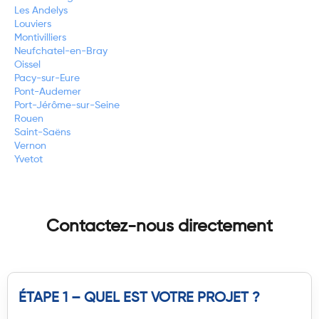
Les Andelys
Louviers
Montivilliers
Neufchatel-en-Bray
Oissel
Pacy-sur-Eure
Pont-Audemer
Port-Jérôme-sur-Seine
Rouen
Saint-Saëns
Vernon
Yvetot
Contactez-nous directement
ÉTAPE 1 – QUEL EST VOTRE PROJET ?