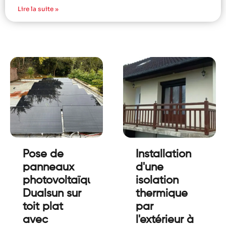
Lire la suite »
Pose de
Installation
panneaux
d'une
photovoltaïque
isolation
Dualsun sur
thermique
toit plat
par
avec
l'extérieur à