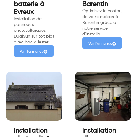
batterie à
Barentin
Evreux
Optimisez le confort
de votre maison à
Installation de
Barentin grâce à
panneaux
notre service
photovoltaïques
d’installa…
DualSun sur toit plat
avec bac à lester…
Voir l'annonce
Voir l'annonce
Installation
Installation