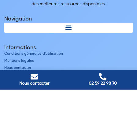
des meilleures ressources disponibles.
Navigation
Informations
Conditions générales d'utilisation
Mentions légales
Nous contacter
Villes
Nous contacter
02 59 22 98 70
Nos adresses
Louviers
45 avenue Winston Churchill, Louviers, France
Pont-Audemer
9 Rue du Président Georges Pompidou, Pont-Audemer, France
Rouen
40 rue St Sever, Rouen, France