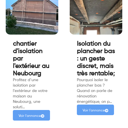
chantier
Isolation du
d'isolation
plancher bas
par
: un geste
l'extérieur au
discret, mais
Neubourg
très rentable;
Profitez d’une
Pourquoi isoler le
isolation par
plancher bas ?
l’extérieur de votre
Quand on parle de
maison au
rénovation
Neubourg, une
énergétique, on p…
soluti…
Voir l'annonce
Voir l'annonce