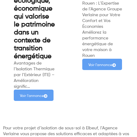
écologique,
Rouen : L’Expertise
économique
de l’Agence Groupe
Verlaine pour Votre
qui valorise
Confort et Vos
le patrimoine
Économies
dans un
Améliorez la
performance
contexte de
énergétique de
transition
votre maison à
énergétique
Rouen
Avantages de
Voir l'annonce
l’Isolation Thermique
par l’Extérieur (ITE) –
Amélioration
signific…
Voir l'annonce
Pour votre projet d’isolation de sous-sol à Elbeuf, l’Agence
Verlaine vous propose des solutions efficaces et adaptées à vos