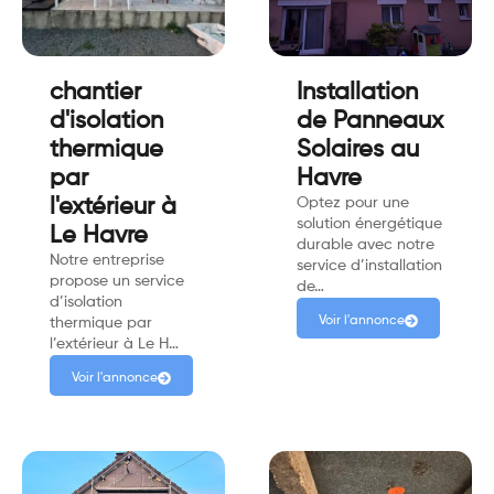
chantier
Installation
d'isolation
de Panneaux
thermique
Solaires au
par
Havre
l'extérieur à
Optez pour une
solution énergétique
Le Havre
durable avec notre
Notre entreprise
service d’installation
propose un service
de…
d’isolation
Voir l'annonce
thermique par
l’extérieur à Le H…
Voir l'annonce