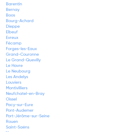
Barentin
Bernay
Boos
Bourg-Achard
Dieppe
Elbeuf
Evreux
Fécamp
Forges-les-Eaux
Grand-Couronne
Le Grand-Quevilly
Le Havre
Le Neubourg
Les Andelys
Louviers
Montivilliers
Neufchatel-en-Bray
Oissel
Pacy-sur-Eure
Pont-Audemer
Port-Jérôme-sur-Seine
Rouen
Saint-Saëns