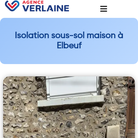
Isolation sous-sol maison à
Elbeuf