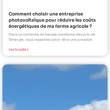
Comment choisir une entreprise
photovoltaïque pour réduire les coûts
énergétiques de ma ferme agricole ?
Dans un contexte de hausse constante des prix de
l’énergie, vous ressentez peut-être une pression
Lire la suite »