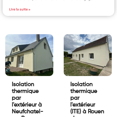
Lire la suite »
Isolation
Isolation
thermique
thermique
par
par
l'extérieur à
l'extérieur
Neufchatel-
(ITE) à Rouen