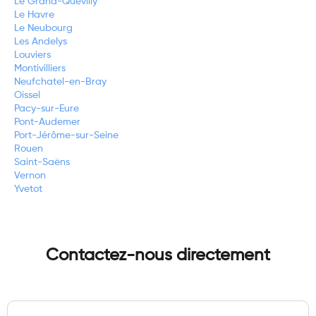
Le Grand-Quevilly
Le Havre
Le Neubourg
Les Andelys
Louviers
Montivilliers
Neufchatel-en-Bray
Oissel
Pacy-sur-Eure
Pont-Audemer
Port-Jérôme-sur-Seine
Rouen
Saint-Saëns
Vernon
Yvetot
Contactez-nous directement