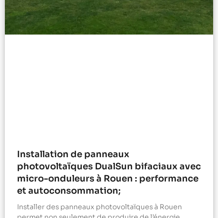
Installation de panneaux
photovoltaïques DualSun bifaciaux avec
micro-onduleurs à Rouen : performance
et autoconsommation;
Installer des panneaux photovoltaïques à Rouen
permet non seulement de produire de l’énergie