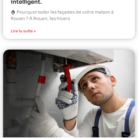
intelligent.
🏠 Pourquoi isoler les façades de votre maison à
Rouen ? À Rouen, les hivers
Lire la suite »