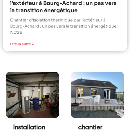
l’extérieur à Bourg-Achard : un pas vers
la transition énergétique
Chantier d’isolation thermique par l’extérieur à
Bourg-Achard : un pas vers la transition énergétique
Notre
Lire la suite »
Installation
chantier