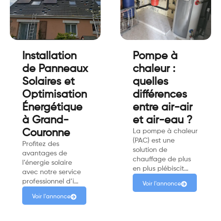
Installation
Pompe à
de Panneaux
chaleur :
Solaires et
quelles
Optimisation
différences
Énergétique
entre air-air
à Grand-
et air-eau ?
Couronne
La pompe à chaleur
(PAC) est une
Profitez des
solution de
avantages de
chauffage de plus
l’énergie solaire
en plus plébiscit…
avec notre service
professionnel d’i…
Voir l'annonce
Voir l'annonce