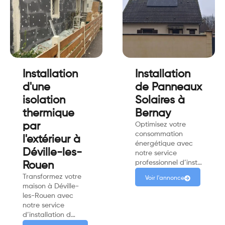
Installation
Installation
d'une
de Panneaux
isolation
Solaires à
thermique
Bernay
par
Optimisez votre
consommation
l'extérieur à
énergétique avec
Déville-les-
notre service
professionnel d’inst…
Rouen
Transformez votre
Voir l'annonce
maison à Déville-
les-Rouen avec
notre service
d’installation d…