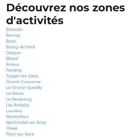
Découvrez nos zones
d'activités
Barentin
Bernay
Boos
Bourg-Achard
Dieppe
Elbeuf
Evreux
Fécamp
Forges-les-Eaux
Grand-Couronne
Le Grand-Quevilly
Le Havre
Le Neubourg
Les Andelys
Louviers
Montivilliers
Neufchatel-en-Bray
Oissel
Pacy-sur-Eure