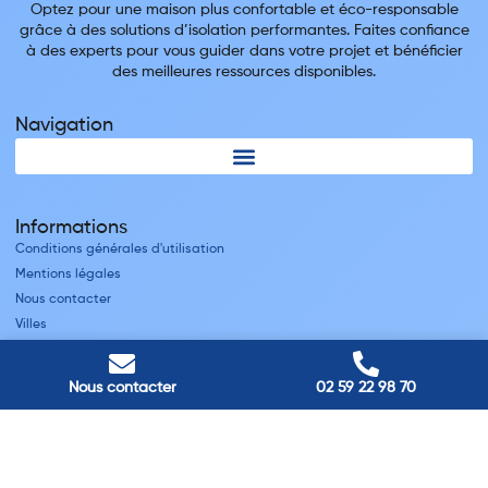
Optez pour une maison plus confortable et éco-responsable
grâce à des solutions d’isolation performantes. Faites confiance
à des experts pour vous guider dans votre projet et bénéficier
des meilleures ressources disponibles.
Navigation
Informations
Conditions générales d'utilisation
Mentions légales
Nous contacter
Villes
Nos adresses
Nous contacter
02 59 22 98 70
Louviers
45 avenue Winston Churchill, Louviers, France
Pont-Audemer
9 Rue du Président Georges Pompidou, Pont-Audemer, France
Rouen