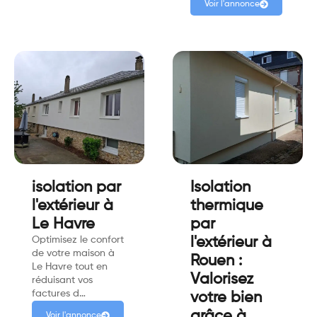
Voir l'annonce
isolation par
Isolation
l'extérieur à
thermique
Le Havre
par
Optimisez le confort
l'extérieur à
de votre maison à
Rouen :
Le Havre tout en
Valorisez
réduisant vos
factures d…
votre bien
grâce à
Voir l'annonce