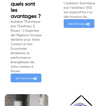
quels sont
L’isolation thermique
par l’extérieur (ITE)
les
est aujourd’hui l’un
avantages ?
des travaux de…
Isolation Thermique
Voir l'annonce
par l’Extérieur à
Rouen : L’Expertise
de l’Agence Groupe
Verlaine pour Votre
Confort et Vos
Économies
Améliorez la
performance
énergétique de
votre maison à
Rouen
Voir l'annonce