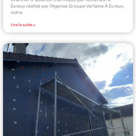
Évreux réalisé par l’Agence Groupe Verlaine À Évreux,
notre
Lire la suite »