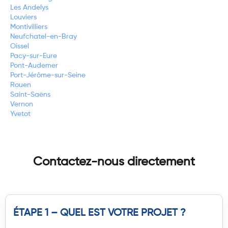
Les Andelys
Louviers
Montivilliers
Neufchatel-en-Bray
Oissel
Pacy-sur-Eure
Pont-Audemer
Port-Jérôme-sur-Seine
Rouen
Saint-Saëns
Vernon
Yvetot
Contactez-nous directement
ÉTAPE 1 – QUEL EST VOTRE PROJET ?