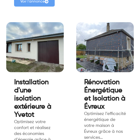
Voir l'annonce
Installation
Rénovation
d'une
Énergétique
isolation
et Isolation à
extérieure à
Évreux
Yvetot
Optimisez l’efficacité
énergétique de
Optimisez votre
votre maison à
confort et réalisez
Évreux grâce à nos
des économies
services…
d’énergie grâce à