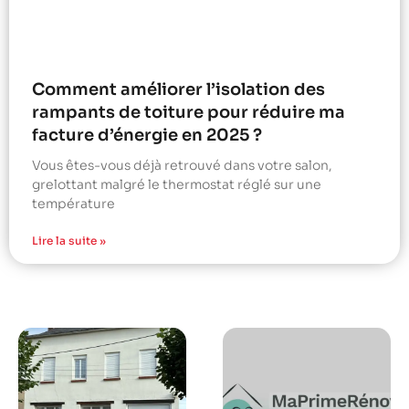
Comment améliorer l’isolation des
rampants de toiture pour réduire ma
facture d’énergie en 2025 ?
Vous êtes-vous déjà retrouvé dans votre salon,
grelottant malgré le thermostat réglé sur une
température
Lire la suite »