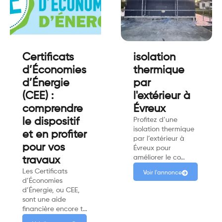
Certificats
isolation
d’Économies
thermique
d’Énergie
par
(CEE) :
l'extérieur à
comprendre
Évreux
le dispositif
Profitez d’une
isolation thermique
et en profiter
par l’extérieur à
pour vos
Évreux pour
améliorer le co…
travaux
Les Certificats
Voir l'annonce
d’Économies
d’Énergie, ou CEE,
sont une aide
financière encore t…