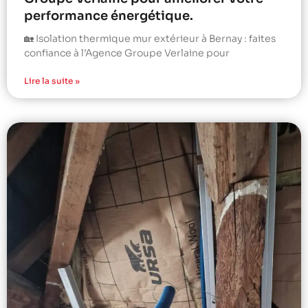
performance énergétique.
🏡 Isolation thermique mur extérieur à Bernay : faites
confiance à l’Agence Groupe Verlaine pour
Lire la suite »