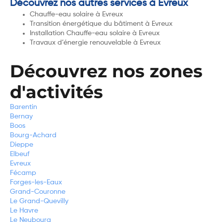
Découvrez nos autres services à Evreux
Chauffe-eau solaire à Evreux
Transition énergétique du bâtiment à Evreux
Installation Chauffe-eau solaire à Evreux
Travaux d’énergie renouvelable à Evreux
Découvrez nos zones
d'activités
Barentin
Bernay
Boos
Bourg-Achard
Dieppe
Elbeuf
Evreux
Fécamp
Forges-les-Eaux
Grand-Couronne
Le Grand-Quevilly
Le Havre
Le Neubourg