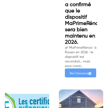
a confirmé
que le
dispositif
MaPrimeRénov’
sera bien
maintenu en
2026.
🌿 MaPrimeRénov’ à
Rouen en 2026 : le
dispositif est
reconduit… mais
sous cond…
Voir l'annonce