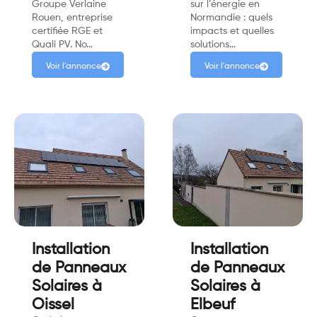
Groupe Verlaine
sur l’énergie en
Rouen, entreprise
Normandie : quels
certifiée RGE et
impacts et quelles
Quali PV. No…
solutions…
Voir l'annonce
Voir l'annonce
Installation
Installation
de Panneaux
de Panneaux
Solaires à
Solaires à
Oissel
Elbeuf