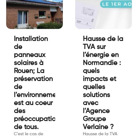
Installation
Hausse de la
de
TVA sur
panneaux
l’énergie en
solaires à
Normandie :
Rouen; La
quels
préservation
impacts et
de
quelles
l’environnement
solutions
est au coeur
avec
des
l’Agence
préoccupations
Groupe
de tous.
Verlaine ?
C’est le cas de
Hausse de la TVA