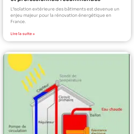
L’isolation extérieure des bâtiments est devenue un
enjeu majeur pour la rénovation énergétique en
France.
Lire la suite »