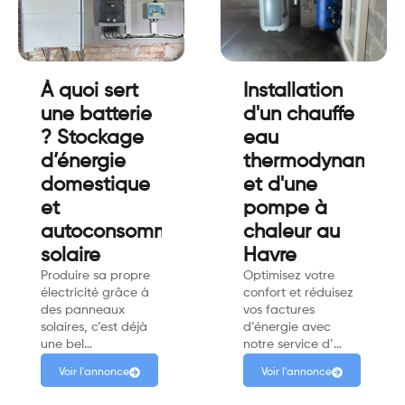
À quoi sert
Installation
une batterie
d'un chauffe
? Stockage
eau
d’énergie
thermodynamiqu
domestique
et d'une
et
pompe à
autoconsommation
chaleur au
solaire
Havre
Produire sa propre
Optimisez votre
électricité grâce à
confort et réduisez
des panneaux
vos factures
solaires, c’est déjà
d’énergie avec
une bel…
notre service d’…
Voir l'annonce
Voir l'annonce