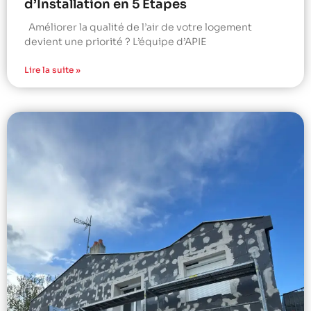
d’Installation en 5 Étapes
Améliorer la qualité de l’air de votre logement
devient une priorité ? L’équipe d’APIE
Lire la suite »