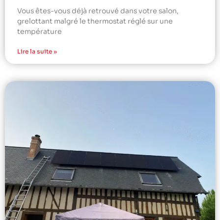
Vous êtes-vous déjà retrouvé dans votre salon,
grelottant malgré le thermostat réglé sur une
température
Lire la suite »