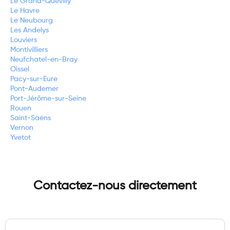
Le Grand-Quevilly
Le Havre
Le Neubourg
Les Andelys
Louviers
Montivilliers
Neufchatel-en-Bray
Oissel
Pacy-sur-Eure
Pont-Audemer
Port-Jérôme-sur-Seine
Rouen
Saint-Saëns
Vernon
Yvetot
Contactez-nous directement