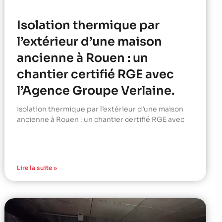
Isolation thermique par
l’extérieur d’une maison
ancienne à Rouen : un
chantier certifié RGE avec
l’Agence Groupe Verlaine.
Isolation thermique par l’extérieur d’une maison
ancienne à Rouen : un chantier certifié RGE avec
Lire la suite »