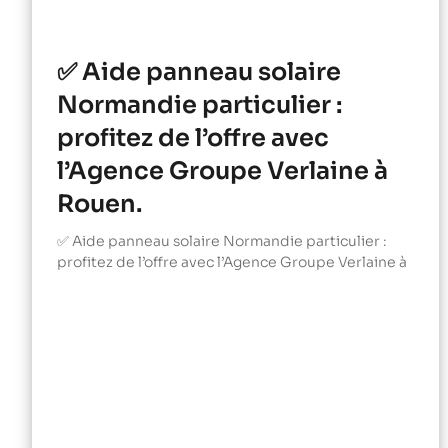
✅ Aide panneau solaire
Normandie particulier :
profitez de l’offre avec
l’Agence Groupe Verlaine à
Rouen.
✅ Aide panneau solaire Normandie particulier :
profitez de l’offre avec l’Agence Groupe Verlaine à