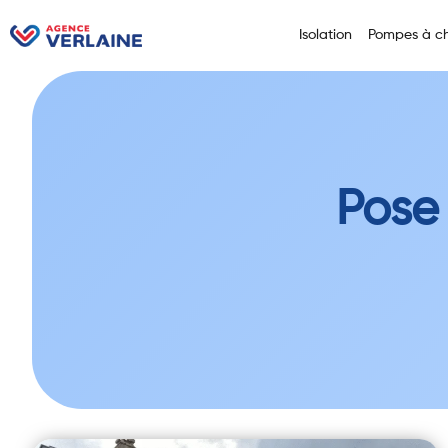
Isolation
Pompes à ch
Pose