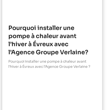
Pourquoi installer une
pompe à chaleur avant
l’hiver à Évreux avec
l’Agence Groupe Verlaine?
Pourquoi installer une pompe à chaleur avant
l’hiver à Évreux avec l’Agence Groupe Verlaine ?