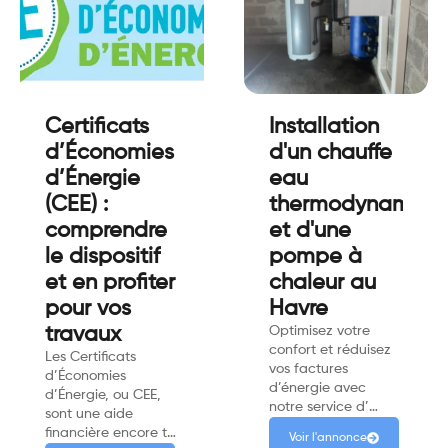
Certificats
Installation
d’Économies
d'un chauffe
d’Énergie
eau
(CEE) :
thermodynamiqu
comprendre
et d'une
le dispositif
pompe à
et en profiter
chaleur au
pour vos
Havre
travaux
Optimisez votre
confort et réduisez
Les Certificats
vos factures
d’Économies
d’énergie avec
d’Énergie, ou CEE,
notre service d’…
sont une aide
financière encore t…
Voir l'annonce