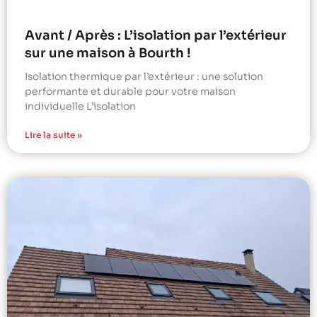
Avant / Après : L’isolation par l’extérieur
sur une maison à Bourth !
Isolation thermique par l’extérieur : une solution
performante et durable pour votre maison
individuelle L’isolation
Lire la suite »