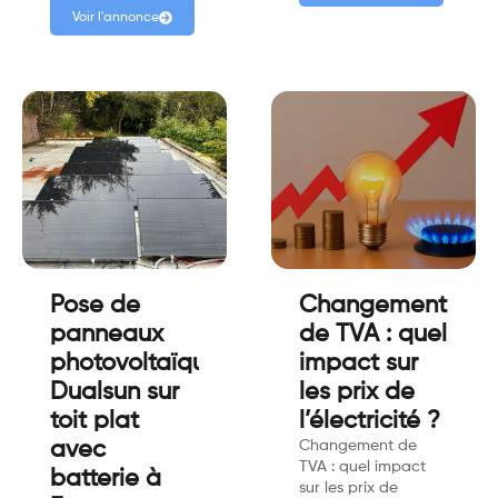
Voir l'annonce
Pose de
Changement
panneaux
de TVA : quel
photovoltaïque
impact sur
Dualsun sur
les prix de
toit plat
l’électricité ?
avec
Changement de
TVA : quel impact
batterie à
sur les prix de