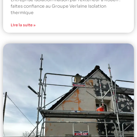
faites confiance au Groupe Verlaine Isolation
thermique
Lire la suite »