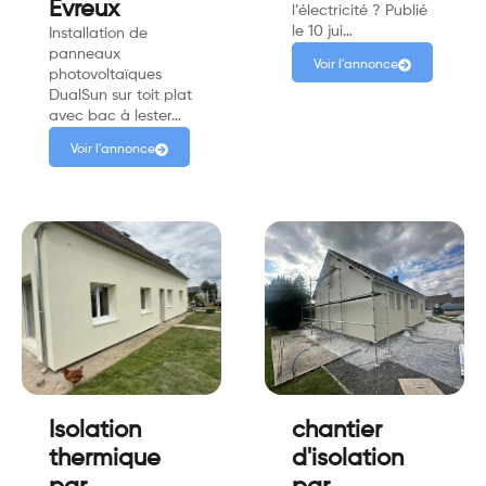
Evreux
l’électricité ? Publié
le 10 jui…
Installation de
panneaux
Voir l'annonce
photovoltaïques
DualSun sur toit plat
avec bac à lester…
Voir l'annonce
Isolation
chantier
thermique
d'isolation