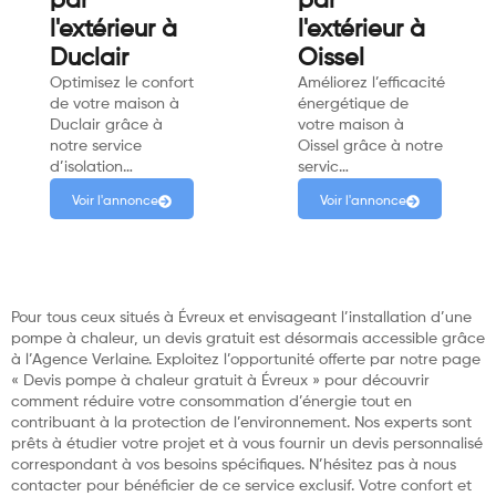
par
par
l'extérieur à
l'extérieur à
Duclair
Oissel
Optimisez le confort
Améliorez l’efficacité
de votre maison à
énergétique de
Duclair grâce à
votre maison à
notre service
Oissel grâce à notre
d’isolation…
servic…
Voir l'annonce
Voir l'annonce
Pour tous ceux situés à Évreux et envisageant l’installation d’une
pompe à chaleur, un devis gratuit est désormais accessible grâce
à l’Agence Verlaine. Exploitez l’opportunité offerte par notre page
« Devis pompe à chaleur gratuit à Évreux » pour découvrir
comment réduire votre consommation d’énergie tout en
contribuant à la protection de l’environnement. Nos experts sont
prêts à étudier votre projet et à vous fournir un devis personnalisé
correspondant à vos besoins spécifiques. N’hésitez pas à nous
contacter pour bénéficier de ce service exclusif. Votre confort et