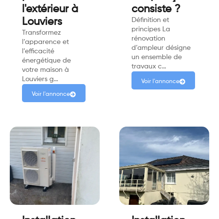
l'extérieur à
consiste ?
Louviers
Définition et
principes La
Transformez
rénovation
l’apparence et
d’ampleur désigne
l’efficacité
un ensemble de
énergétique de
travaux c…
votre maison à
Louviers g…
Voir l'annonce
Voir l'annonce