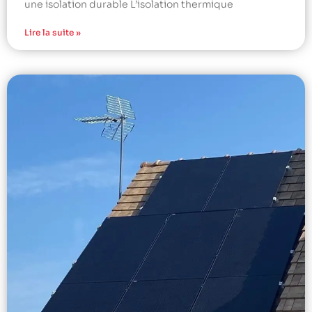
une isolation durable L’isolation thermique
Lire la suite »