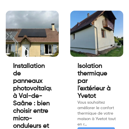
Installation
Isolation
de
thermique
panneaux
par
photovoltaïques
l'extérieur à
à Val-de-
Yvetot
Saâne : bien
Vous souhaitez
améliorer le confort
choisir entre
thermique de votre
micro-
maison à Yvetot tout
en r…
onduleurs et