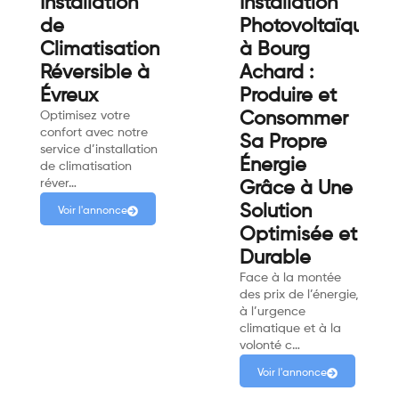
Installation
Installation
de
Photovoltaïque
Climatisation
à Bourg
Réversible à
Achard :
Évreux
Produire et
Optimisez votre
Consommer
confort avec notre
Sa Propre
service d’installation
Énergie
de climatisation
réver…
Grâce à Une
Solution
Voir l'annonce
Optimisée et
Durable
Face à la montée
des prix de l’énergie,
à l’urgence
climatique et à la
volonté c…
Voir l'annonce