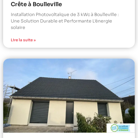
Crête à Boulleville
Installation Photovoltaïque de 3 kWc à Boulleville :
Une Solution Durable et Performante L’énergie
solaire
Lire la suite »