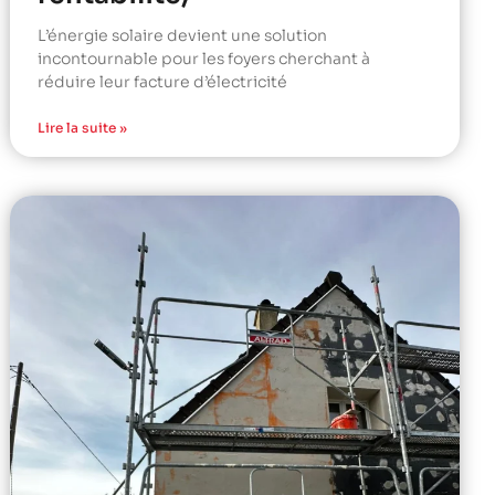
L’énergie solaire devient une solution
incontournable pour les foyers cherchant à
réduire leur facture d’électricité
Lire la suite »