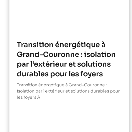
Transition énergétique à
Grand-Couronne : isolation
par l’extérieur et solutions
durables pour les foyers
Transition énergétique à Grand-Couronne :
isolation par l’extérieur et solutions durables pour
les foyers À