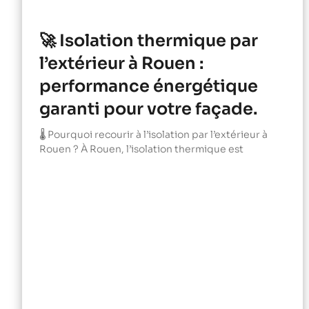
🚀 Isolation thermique par
l’extérieur à Rouen :
performance énergétique
garanti pour votre façade.
🌡️ Pourquoi recourir à l’isolation par l’extérieur à
Rouen ? À Rouen, l’isolation thermique est