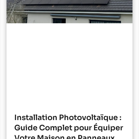
Installation Photovoltaïque :
Guide Complet pour Équiper
Votre Maison en Panneaux