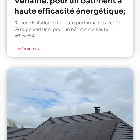
Verlaine, pour un bâtiment à
haute efficacité énergétique;
Rouen : Isolation extérieure performante avec le
Groupe Verlaine, pour un bâtiment à haute
efficacité
Lire la suite »