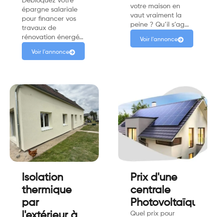
Débloquez votre
votre maison en
épargne salariale
vaut vraiment la
pour financer vos
peine ? Qu’il s’ag…
travaux de
rénovation énergé…
Voir l'annonce
Voir l'annonce
Isolation
Prix d'une
thermique
centrale
par
Photovoltaïque
l'extérieur à
Quel prix pour