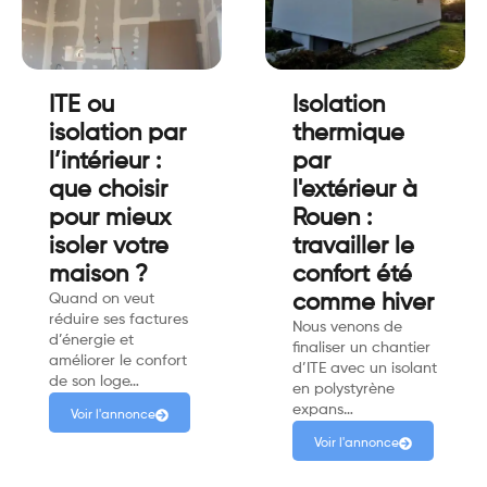
ITE ou
Isolation
isolation par
thermique
l’intérieur :
par
que choisir
l'extérieur à
pour mieux
Rouen :
isoler votre
travailler le
maison ?
confort été
Quand on veut
comme hiver
réduire ses factures
Nous venons de
d’énergie et
finaliser un chantier
améliorer le confort
d’ITE avec un isolant
de son loge…
en polystyrène
expans…
Voir l'annonce
Voir l'annonce