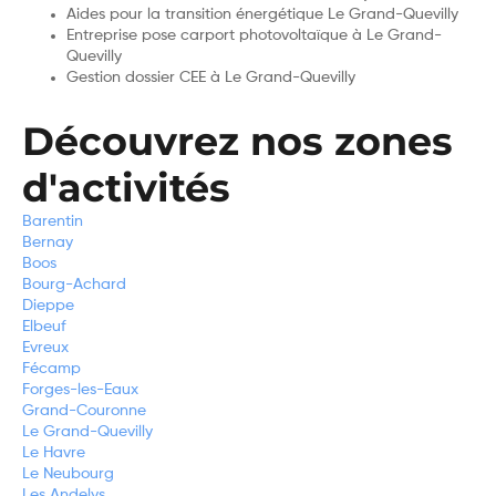
Aides pour la transition énergétique Le Grand-Quevilly
Entreprise pose carport photovoltaïque à Le Grand-
Quevilly
Gestion dossier CEE à Le Grand-Quevilly
Découvrez nos zones
d'activités
Barentin
Bernay
Boos
Bourg-Achard
Dieppe
Elbeuf
Evreux
Fécamp
Forges-les-Eaux
Grand-Couronne
Le Grand-Quevilly
Le Havre
Le Neubourg
Les Andelys