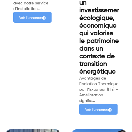
un
avec notre service
d’installation…
investissement
écologique,
Voir l'annonce
économique
qui valorise
le patrimoine
dans un
contexte de
transition
énergétique
Avantages de
l’Isolation Thermique
par l’Extérieur (ITE) –
Amélioration
signific…
Voir l'annonce