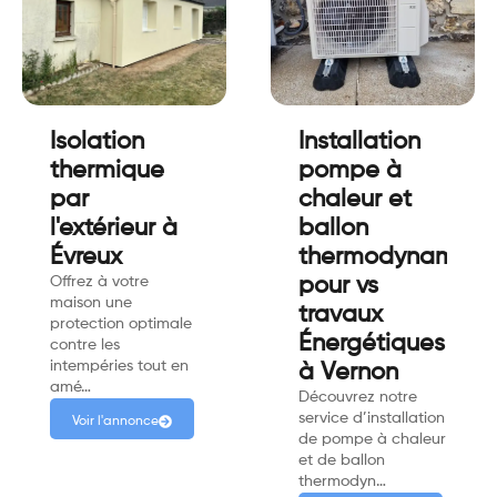
Isolation
Installation
thermique
pompe à
par
chaleur et
l'extérieur à
ballon
Évreux
thermodynamiqu
Offrez à votre
pour vs
maison une
travaux
protection optimale
Énergétiques
contre les
intempéries tout en
à Vernon
amé…
Découvrez notre
service d’installation
Voir l'annonce
de pompe à chaleur
et de ballon
thermodyn…