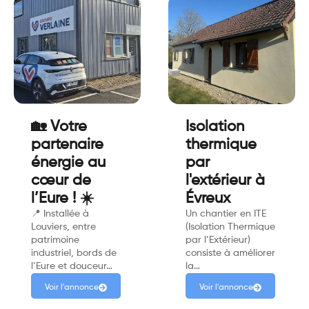
🏡 Votre
Isolation
partenaire
thermique
énergie au
par
cœur de
l'extérieur à
l’Eure ! ☀️
Évreux
📍 Installée à
Un chantier en ITE
Louviers, entre
(Isolation Thermique
patrimoine
par l’Extérieur)
industriel, bords de
consiste à améliorer
l’Eure et douceur…
la…
Voir l'annonce
Voir l'annonce