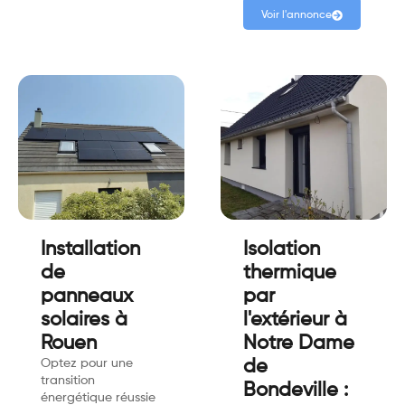
Voir l'annonce
Installation
Isolation
de
thermique
panneaux
par
solaires à
l'extérieur à
Rouen
Notre Dame
Optez pour une
de
transition
Bondeville :
énergétique réussie