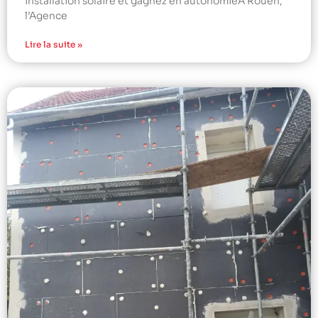
installation solaire et gagnez en autonomieÀ Rouen,
l’Agence
Lire la suite »