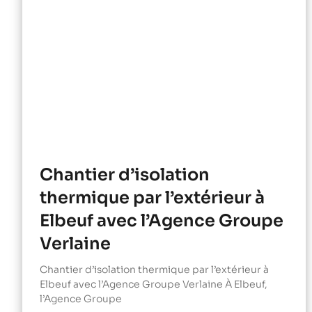
Chantier d’isolation
thermique par l’extérieur à
Elbeuf avec l’Agence Groupe
Verlaine
Chantier d’isolation thermique par l’extérieur à
Elbeuf avec l’Agence Groupe Verlaine À Elbeuf,
l’Agence Groupe