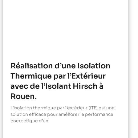
Réalisation d’une Isolation
Thermique par l’Extérieur
avec de l’Isolant Hirsch à
Rouen.
L’isolation thermique par l’extérieur (ITE) est une
solution efficace pour améliorer la performance
énergétique d’un