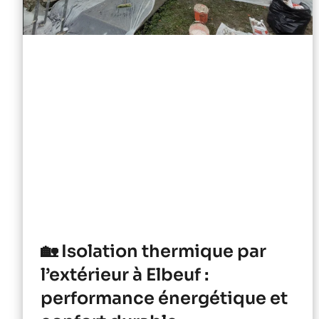
🏡 Isolation thermique par
l’extérieur à Elbeuf :
performance énergétique et