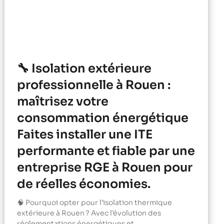
🔧 Isolation extérieure
professionnelle à Rouen :
maîtrisez votre
consommation énergétique
Faites installer une ITE
performante et fiable par une
entreprise RGE à Rouen pour
de réelles économies.
🧠 Pourquoi opter pour l’isolation thermique
extérieure à Rouen ? Avec l’évolution des
réglementations énergétiques et