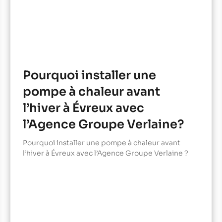
Pourquoi installer une
pompe à chaleur avant
l’hiver à Évreux avec
l’Agence Groupe Verlaine?
Pourquoi installer une pompe à chaleur avant
l’hiver à Évreux avec l’Agence Groupe Verlaine ?