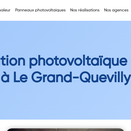
aleur
Panneaux photovoltaïques
Nos réalisations
Nos agences
ation photovoltaïqu
à Le Grand-Quevilly