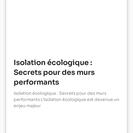
Isolation écologique :
Secrets pour des murs
performants
Isolation écologique : Secrets pour des murs
performants L’isolation écologique est devenue un
enjeu majeur