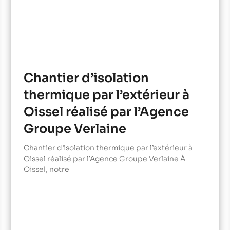
Chantier d’isolation
thermique par l’extérieur à
Oissel réalisé par l’Agence
Groupe Verlaine
Chantier d’isolation thermique par l’extérieur à
Oissel réalisé par l’Agence Groupe Verlaine À
Oissel, notre