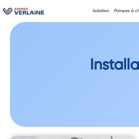
Isolation
Pompes à ch
Install