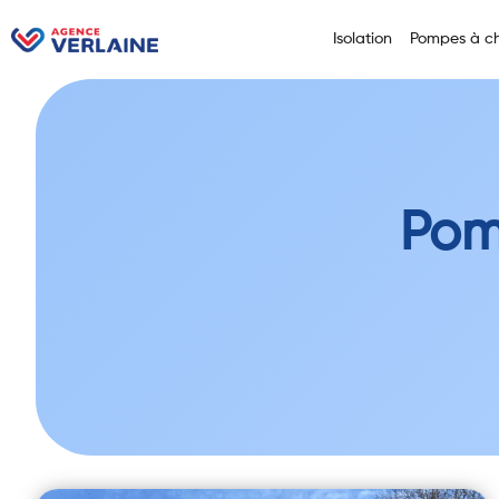
Isolation
Pompes à ch
Pom