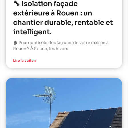
🔧 Isolation façade
extérieure à Rouen : un
chantier durable, rentable et
intelligent.
🏠 Pourquoi isoler les façades de votre maison à
Rouen ? À Rouen, les hivers
Lire la suite »