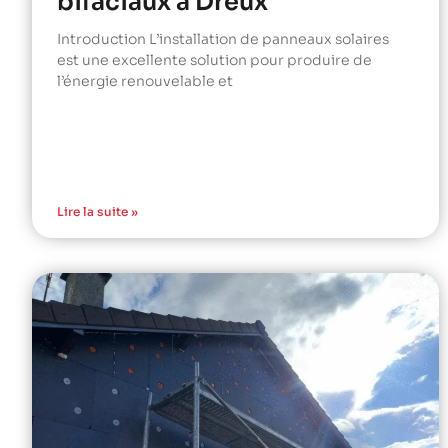
bifaciaux à Dreux
Introduction L’installation de panneaux solaires
est une excellente solution pour produire de
l’énergie renouvelable et
Lire la suite »