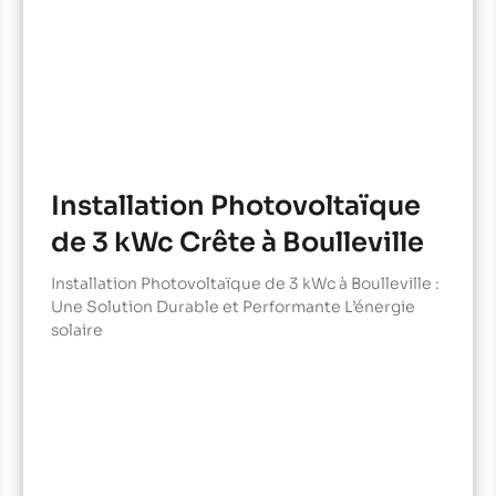
Installation Photovoltaïque
de 3 kWc Crête à Boulleville
Installation Photovoltaïque de 3 kWc à Boulleville :
Une Solution Durable et Performante L’énergie
solaire