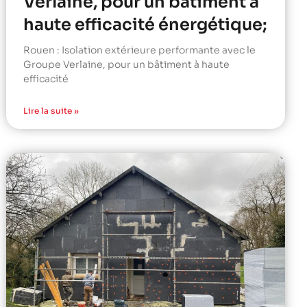
Verlaine, pour un bâtiment à
haute efficacité énergétique;
Rouen : Isolation extérieure performante avec le
Groupe Verlaine, pour un bâtiment à haute
efficacité
Lire la suite »