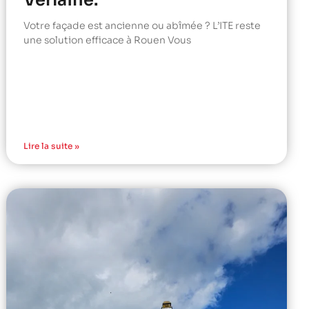
Verlaine.
Votre façade est ancienne ou abîmée ? L’ITE reste
une solution efficace à Rouen Vous
Lire la suite »