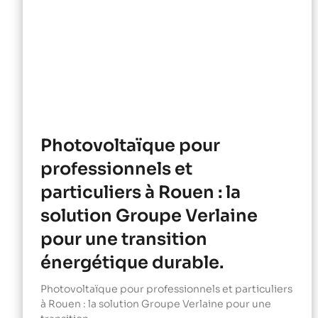
Photovoltaïque pour
professionnels et
particuliers à Rouen : la
solution Groupe Verlaine
pour une transition
énergétique durable.
Photovoltaïque pour professionnels et particuliers
à Rouen : la solution Groupe Verlaine pour une