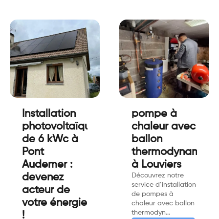
Installation
pompe à
photovoltaïque
chaleur avec
de 6 kWc à
ballon
Pont
thermodynamiqu
Audemer :
à Louviers
devenez
Découvrez notre
service d’installation
acteur de
de pompes à
votre énergie
chaleur avec ballon
thermodyn…
!