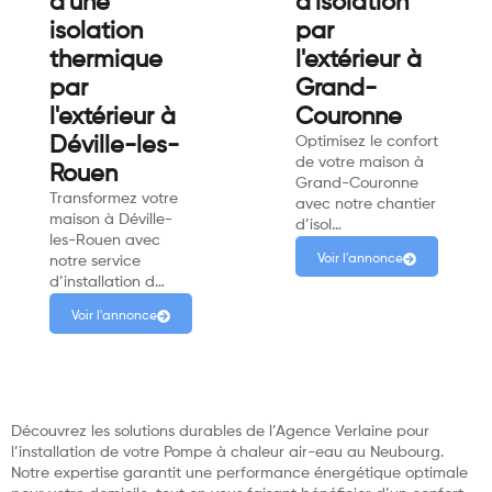
d'une
d'isolation
isolation
par
thermique
l'extérieur à
par
Grand-
l'extérieur à
Couronne
Déville-les-
Optimisez le confort
de votre maison à
Rouen
Grand-Couronne
Transformez votre
avec notre chantier
maison à Déville-
d’isol…
les-Rouen avec
Voir l'annonce
notre service
d’installation d…
Voir l'annonce
Découvrez les solutions durables de l’Agence Verlaine pour
l’installation de votre Pompe à chaleur air-eau au Neubourg.
Notre expertise garantit une performance énergétique optimale