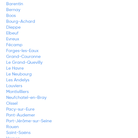
Barentin
Bernay
Boos
Bourg-Achard
Dieppe
Elbeuf
Evreux
Fécamp
Forges-les-Eaux
Grand-Couronne
Le Grand-Quevilly
Le Havre
Le Neubourg
Les Andelys
Louviers
Montivilliers
Neufchatel-en-Bray
Oissel
Pacy-sur-Eure
Pont-Audemer
Port-Jérôme-sur-Seine
Rouen
Saint-Saëns