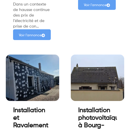
Dans un contexte
Voir l'annonce
de hausse continue
des prix de
l’électricité et de
prise de con…
Voir l'annonce
Installation
Installation
et
photovoltaïque
Ravalement
à Bourg-