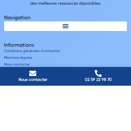
des meilleures ressources disponibles.
Navigation
Informations
Conditions générales d'utilisation
Mentions légales
Nous contacter
Villes
Nous contacter
02 59 22 98 70
Nos adresses
Louviers
45 avenue Winston Churchill, Louviers, France
Pont-Audemer
9 Rue du Président Georges Pompidou, Pont-Audemer, France
Rouen
40 rue St Sever, Rouen, France