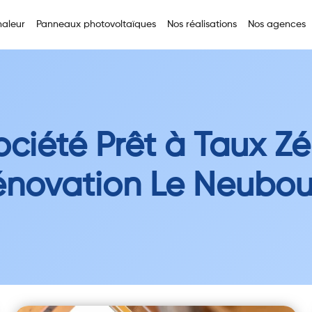
aleur
Panneaux photovoltaïques
Nos réalisations
Nos agences
ociété Prêt à Taux Zé
énovation Le Neubou