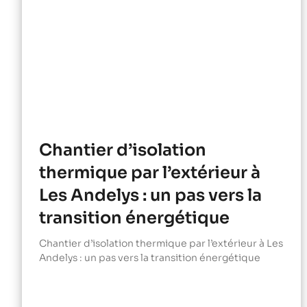
Chantier d’isolation
thermique par l’extérieur à
Les Andelys : un pas vers la
transition énergétique
Chantier d’isolation thermique par l’extérieur à Les
Andelys : un pas vers la transition énergétique