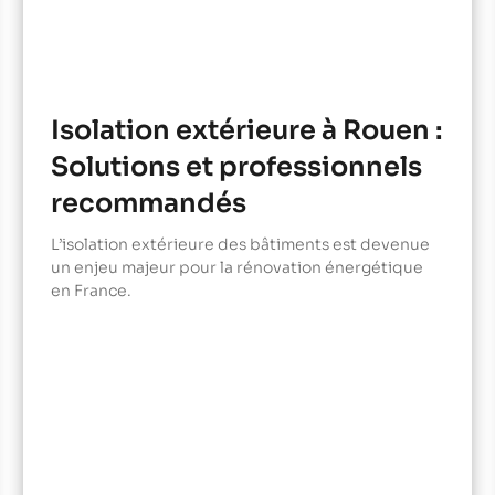
Isolation extérieure à Rouen :
Solutions et professionnels
recommandés
L’isolation extérieure des bâtiments est devenue
un enjeu majeur pour la rénovation énergétique
en France.