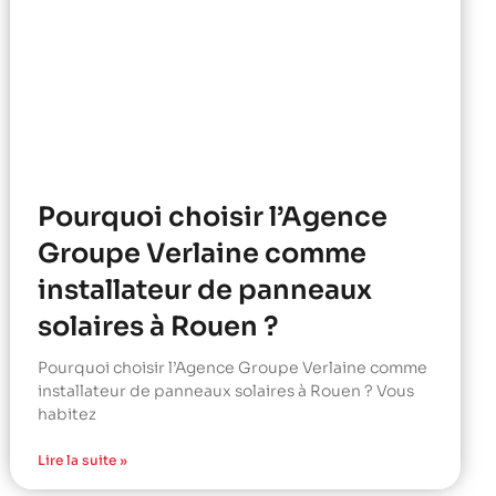
Pourquoi choisir l’Agence
Groupe Verlaine comme
installateur de panneaux
solaires à Rouen ?
Pourquoi choisir l’Agence Groupe Verlaine comme
installateur de panneaux solaires à Rouen ? Vous
habitez
Lire la suite »