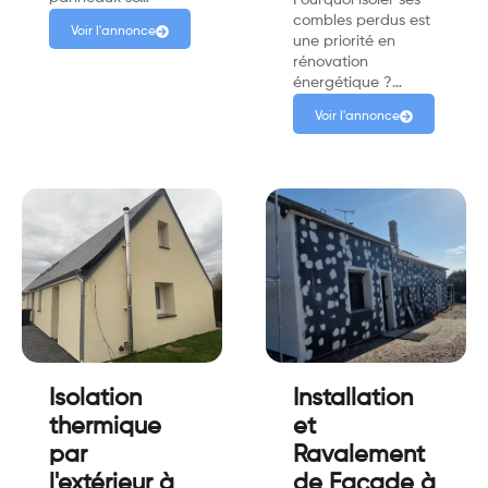
combles perdus est
Voir l'annonce
une priorité en
rénovation
énergétique ?…
Voir l'annonce
Isolation
Installation
thermique
et
par
Ravalement
l'extérieur à
de Façade à