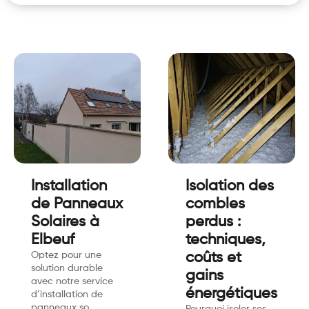
Installation
Isolation des
de Panneaux
combles
Solaires à
perdus :
Elbeuf
techniques,
Optez pour une
coûts et
solution durable
gains
avec notre service
énergétiques
d’installation de
panneaux so…
Pourquoi isoler ses