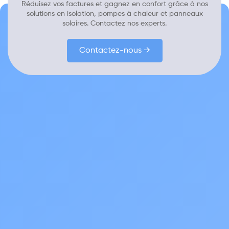
Réduisez vos factures et gagnez en confort grâce à nos
solutions en isolation, pompes à chaleur et panneaux
solaires. Contactez nos experts.
Contactez-nous →