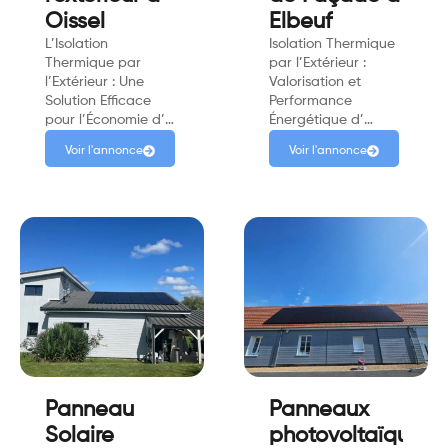
Oissel
Elbeuf
L’Isolation
Isolation Thermique
Thermique par
par l’Extérieur :
l’Extérieur : Une
Valorisation et
Solution Efficace
Performance
pour l’Économie d’…
Énergétique d’…
Voir l'annonce
Voir l'annonce
Panneau
Panneaux
Solaire
photovoltaïques