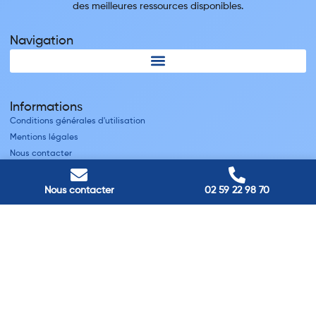
des meilleures ressources disponibles.
Navigation
Informations
Conditions générales d'utilisation
Mentions légales
Nous contacter
Villes
Nous contacter
02 59 22 98 70
Nos adresses
Louviers
45 avenue Winston Churchill, Louviers, France
Pont-Audemer
9 Rue du Président Georges Pompidou, Pont-Audemer, France
Rouen
40 rue St Sever, Rouen, France