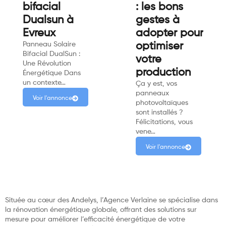
bifacial
: les bons
Dualsun à
gestes à
Evreux
adopter pour
Panneau Solaire
optimiser
Bifacial DualSun :
votre
Une Révolution
production
Énergétique Dans
un contexte…
Ça y est, vos
panneaux
Voir l'annonce
photovoltaïques
sont installés ?
Félicitations, vous
vene…
Voir l'annonce
Située au cœur des Andelys, l’Agence Verlaine se spécialise dans
la rénovation énergétique globale, offrant des solutions sur
mesure pour améliorer l’efficacité énergétique de votre