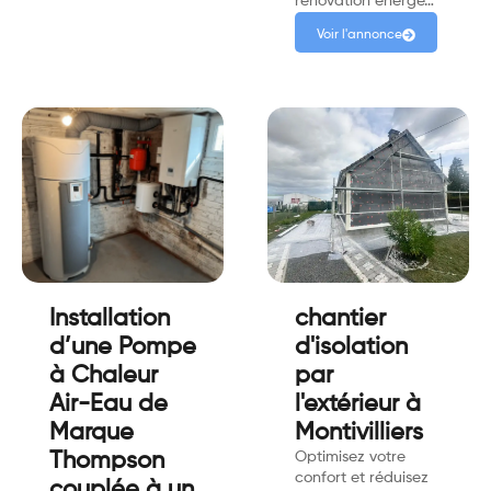
rénovation énergé…
Voir l'annonce
Installation
chantier
d’une Pompe
d'isolation
à Chaleur
par
Air-Eau de
l'extérieur à
Marque
Montivilliers
Thompson
Optimisez votre
confort et réduisez
couplée à un