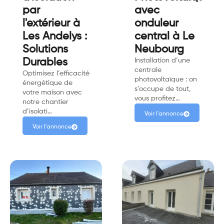
par
avec
l'extérieur à
onduleur
Les Andelys :
central à Le
Solutions
Neubourg
Durables
Installation d’une
centrale
Optimisez l’efficacité
photovoltaïque : on
énergétique de
s’occupe de tout,
votre maison avec
vous profitez…
notre chantier
d’isolati…
Voir l'annonce
Voir l'annonce