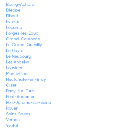
Bourg-Achard
Dieppe
Elbeuf
Evreux
Fécamp
Forges-les-Eaux
Grand-Couronne
Le Grand-Quevilly
Le Havre
Le Neubourg
Les Andelys
Louviers
Montivilliers
Neufchatel-en-Bray
Oissel
Pacy-sur-Eure
Pont-Audemer
Port-Jérôme-sur-Seine
Rouen
Saint-Saëns
Vernon
Yvetot