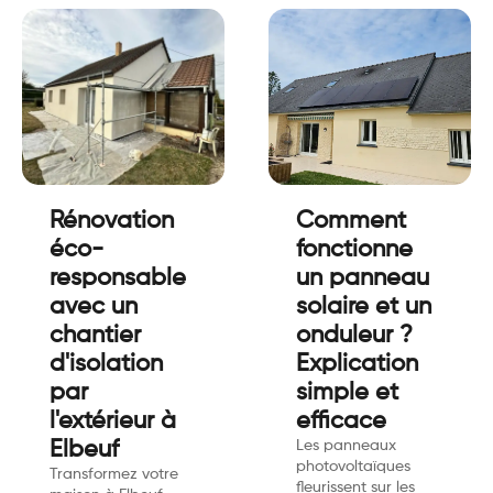
Rénovation
Comment
éco-
fonctionne
responsable
un panneau
avec un
solaire et un
chantier
onduleur ?
d'isolation
Explication
par
simple et
l'extérieur à
efficace
Elbeuf
Les panneaux
photovoltaïques
Transformez votre
fleurissent sur les