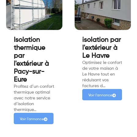
Isolation
isolation par
thermique
l'extérieur à
par
Le Havre
l'extérieur à
Optimisez le confort
de votre maison à
Pacy-sur-
Le Havre tout en
Eure
réduisant vos
factures d…
Profitez d’un confort
thermique optimal
Voir l'annonce
avec notre service
d’isolation
thermique…
Voir l'annonce