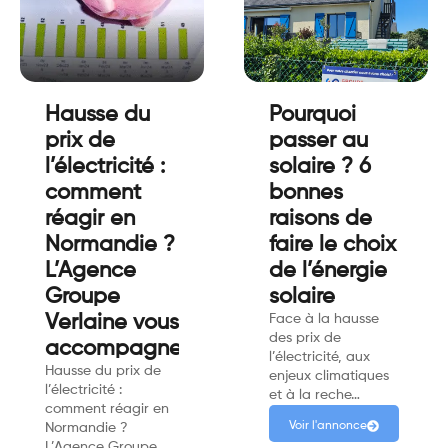
Hausse du
Pourquoi
prix de
passer au
l’électricité :
solaire ? 6
comment
bonnes
réagir en
raisons de
Normandie ?
faire le choix
L’Agence
de l’énergie
Groupe
solaire
Verlaine vous
Face à la hausse
des prix de
accompagne.
l’électricité, aux
Hausse du prix de
enjeux climatiques
l’électricité :
et à la reche…
comment réagir en
Voir l'annonce
Normandie ?
L’Agence Groupe…