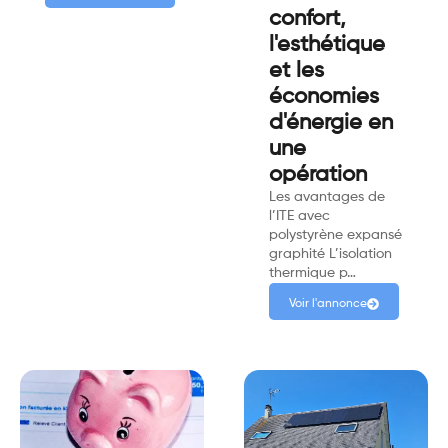
confort,
l'esthétique
et les
économies
d'énergie en
une
opération
Les avantages de
l’ITE avec
polystyrène expansé
graphité L’isolation
thermique p…
Voir l'annonce