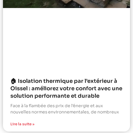
🏠 Isolation thermique par l’extérieur à
Oissel : améliorez votre confort avec une
solution performante et durable
Face à la flambée des prix de l’énergie et aux
nouvelles normes environnementales, de nombreux
Lire la suite »