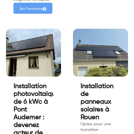
Voir l'annonce
Installation
Installation
photovoltaïque
de
de 6 kWc à
panneaux
Pont
solaires à
Audemer :
Rouen
devenez
Optez pour une
transition
acteur de