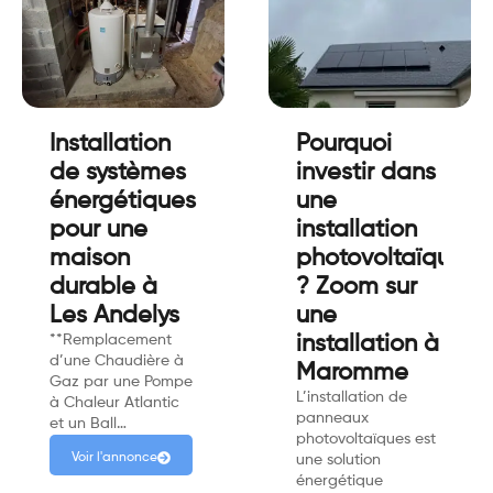
Installation
Pourquoi
de systèmes
investir dans
énergétiques
une
pour une
installation
maison
photovoltaïque
durable à
? Zoom sur
Les Andelys
une
**Remplacement
installation à
d’une Chaudière à
Maromme
Gaz par une Pompe
L’installation de
à Chaleur Atlantic
panneaux
et un Ball…
photovoltaïques est
Voir l'annonce
une solution
énergétique