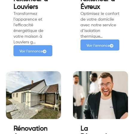
Louviers
Évreux
Transformez
Optimisez le confort
l’apparence et
de votre domicile
l’efficacité
avec notre service
énergétique de
d’isolation
votre maison à
thermique…
Louviers g…
Voir l'annonce
Voir l'annonce
Rénovation
La