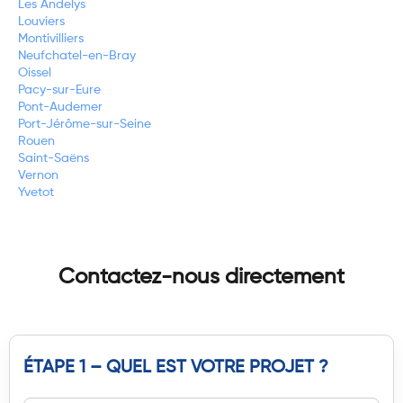
Les Andelys
Louviers
Montivilliers
Neufchatel-en-Bray
Oissel
Pacy-sur-Eure
Pont-Audemer
Port-Jérôme-sur-Seine
Rouen
Saint-Saëns
Vernon
Yvetot
Contactez-nous directement
ÉTAPE 1 – QUEL EST VOTRE PROJET ?