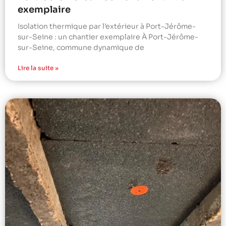
exemplaire
Isolation thermique par l’extérieur à Port-Jérôme-
sur-Seine : un chantier exemplaire À Port-Jérôme-
sur-Seine, commune dynamique de
Lire la suite »