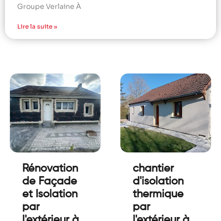
Groupe Verlaine À
Lire la suite »
Rénovation
chantier
de Façade
d'isolation
et Isolation
thermique
par
par
l'extérieur à
l'extérieur à