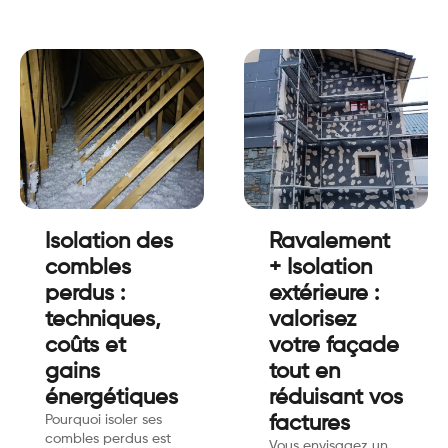
Isolation des
Ravalement
combles
+ Isolation
perdus :
extérieure :
techniques,
valorisez
coûts et
votre façade
gains
tout en
énergétiques
réduisant vos
Pourquoi isoler ses
factures
combles perdus est
Vous envisagez un