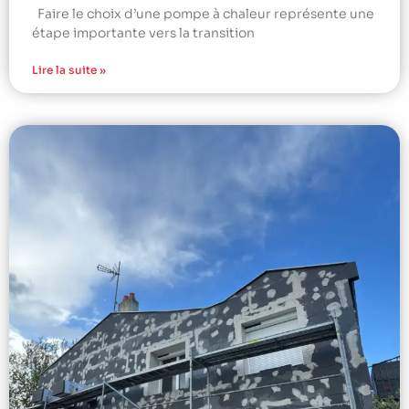
Faire le choix d’une pompe à chaleur représente une
étape importante vers la transition
Lire la suite »