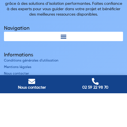
grâce à des solutions d’isolation performantes. Faites confiance
à des experts pour vous guider dans votre projet et bénéficier
des meilleures ressources disponibles.
Navigation
Informations
Conditions générales d'utilisation
Mentions légales
Nous contacter
Villes
Nous contacter
02 59 22 98 70
Nos adresses
Louviers
45 avenue Winston Churchill, Louviers, France
Pont-Audemer
9 Rue du Président Georges Pompidou, Pont-Audemer, France
Rouen