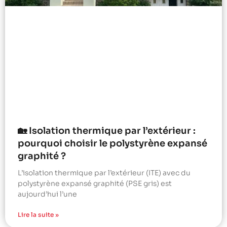
🏡 Isolation thermique par l’extérieur :
pourquoi choisir le polystyrène expansé
graphité ?
L’isolation thermique par l’extérieur (ITE) avec du
polystyrène expansé graphité (PSE gris) est
aujourd’hui l’une
Lire la suite »