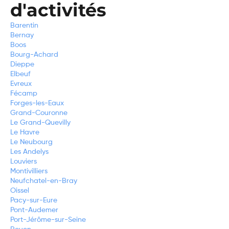
d'activités
Barentin
Bernay
Boos
Bourg-Achard
Dieppe
Elbeuf
Evreux
Fécamp
Forges-les-Eaux
Grand-Couronne
Le Grand-Quevilly
Le Havre
Le Neubourg
Les Andelys
Louviers
Montivilliers
Neufchatel-en-Bray
Oissel
Pacy-sur-Eure
Pont-Audemer
Port-Jérôme-sur-Seine