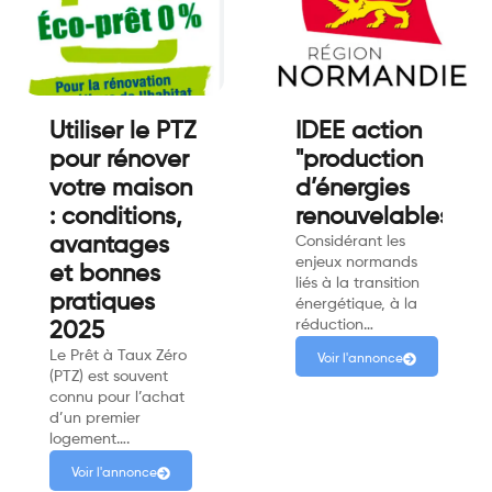
Utiliser le PTZ
IDEE action
pour rénover
"production
votre maison
d’énergies
: conditions,
renouvelables"
avantages
Considérant les
enjeux normands
et bonnes
liés à la transition
pratiques
énergétique, à la
réduction…
2025
Le Prêt à Taux Zéro
Voir l'annonce
(PTZ) est souvent
connu pour l’achat
d’un premier
logement….
Voir l'annonce