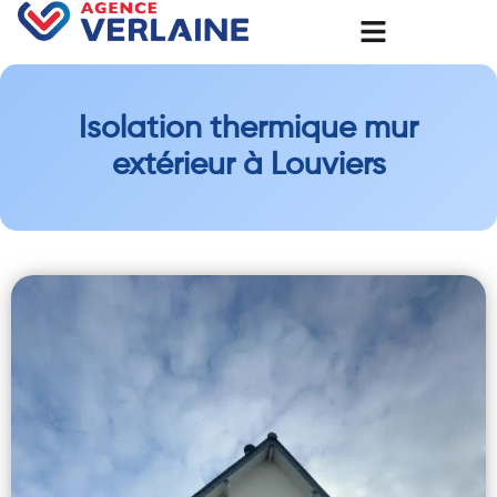
Isolation thermique mur
extérieur à Louviers