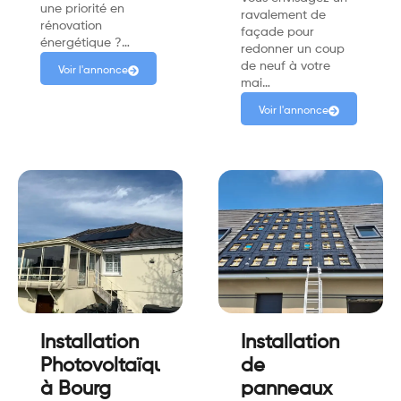
une priorité en
ravalement de
rénovation
façade pour
énergétique ?…
redonner un coup
de neuf à votre
Voir l'annonce
mai…
Voir l'annonce
Installation
Installation
Photovoltaïque
de
à Bourg
panneaux