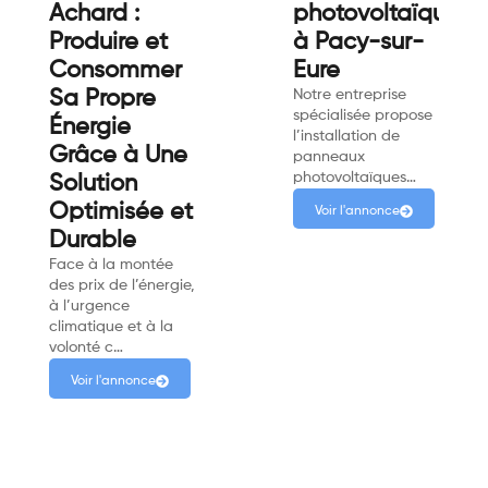
Achard :
photovoltaïques
Produire et
à Pacy-sur-
Consommer
Eure
Sa Propre
Notre entreprise
spécialisée propose
Énergie
l’installation de
Grâce à Une
panneaux
photovoltaïques…
Solution
Optimisée et
Voir l'annonce
Durable
Face à la montée
des prix de l’énergie,
à l’urgence
climatique et à la
volonté c…
Voir l'annonce