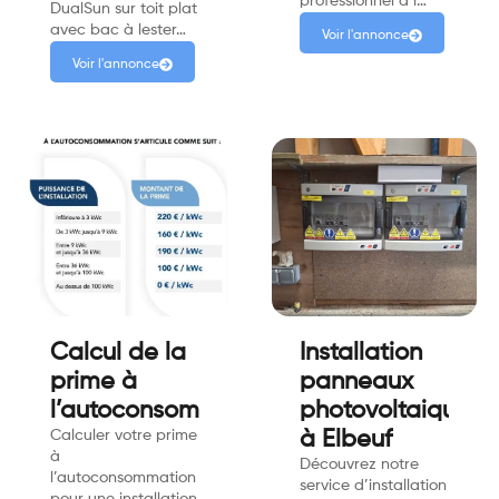
professionnel d’i…
DualSun sur toit plat
avec bac à lester…
Voir l'annonce
Voir l'annonce
Calcul de la
Installation
prime à
panneaux
l’autoconsommation
photovoltaiques
Calculer votre prime
à Elbeuf
à
Découvrez notre
l’autoconsommation
service d’installation
pour une installation