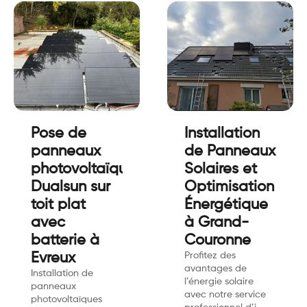
Pose de
Installation
panneaux
de Panneaux
photovoltaïque
Solaires et
Dualsun sur
Optimisation
toit plat
Énergétique
avec
à Grand-
batterie à
Couronne
Evreux
Profitez des
avantages de
Installation de
l’énergie solaire
panneaux
avec notre service
photovoltaïques