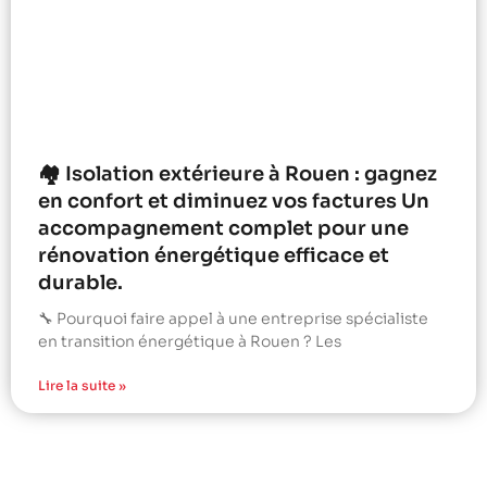
🏘️ Isolation extérieure à Rouen : gagnez
en confort et diminuez vos factures Un
accompagnement complet pour une
rénovation énergétique efficace et
durable.
🔧 Pourquoi faire appel à une entreprise spécialiste
en transition énergétique à Rouen ? Les
Lire la suite »