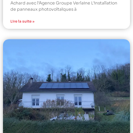
Achard avec l’Agence Groupe Verlaine L’installation
de panneaux photovoltaïques à
Lire la suite »