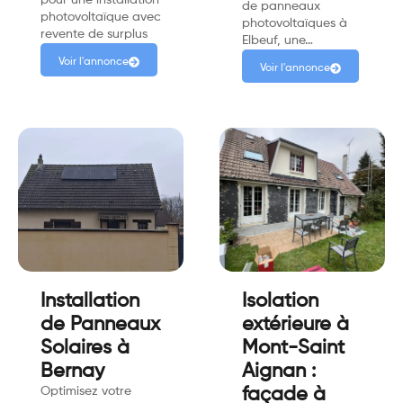
de panneaux
photovoltaïque avec
photovoltaïques à
revente de surplus
Elbeuf, une…
Voir l'annonce
Voir l'annonce
Installation
Isolation
de Panneaux
extérieure à
Solaires à
Mont-Saint
Bernay
Aignan :
Optimisez votre
façade à