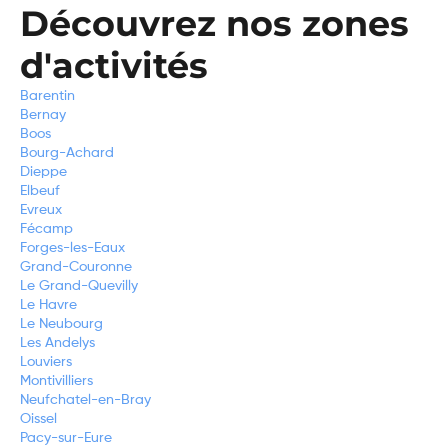
Découvrez nos zones
d'activités
Barentin
Bernay
Boos
Bourg-Achard
Dieppe
Elbeuf
Evreux
Fécamp
Forges-les-Eaux
Grand-Couronne
Le Grand-Quevilly
Le Havre
Le Neubourg
Les Andelys
Louviers
Montivilliers
Neufchatel-en-Bray
Oissel
Pacy-sur-Eure