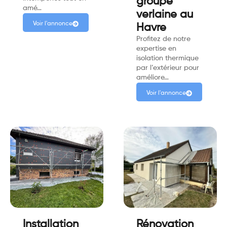
groupe
amé…
verlaine au
Voir l'annonce
Havre
Profitez de notre
expertise en
isolation thermique
par l’extérieur pour
améliore…
Voir l'annonce
Installation
Rénovation