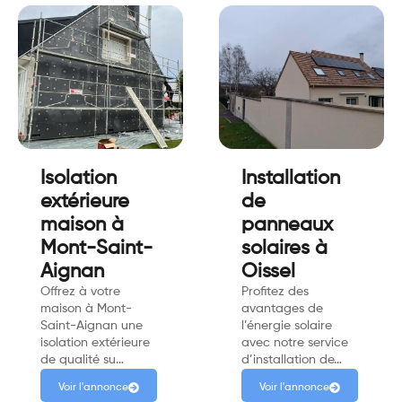
Isolation
Installation
extérieure
de
maison à
panneaux
Mont-Saint-
solaires à
Aignan
Oissel
Offrez à votre
Profitez des
maison à Mont-
avantages de
Saint-Aignan une
l’énergie solaire
isolation extérieure
avec notre service
de qualité su…
d’installation de…
Voir l'annonce
Voir l'annonce