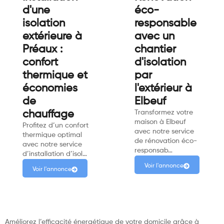
d'une
éco-
isolation
responsable
extérieure à
avec un
Préaux :
chantier
confort
d'isolation
thermique et
par
économies
l'extérieur à
de
Elbeuf
chauffage
Transformez votre
maison à Elbeuf
Profitez d’un confort
avec notre service
thermique optimal
de rénovation éco-
avec notre service
responsab…
d’installation d’isol…
Voir l'annonce
Voir l'annonce
Améliorez l’efficacité énergétique de votre domicile grâce à