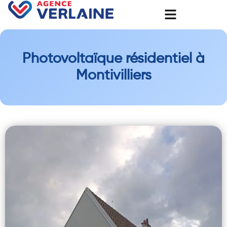
Photovoltaïque résidentiel à
Montivilliers