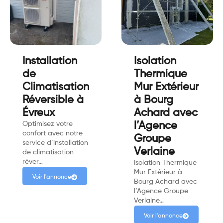
Installation
Isolation
de
Thermique
Climatisation
Mur Extérieur
Réversible à
à Bourg
Évreux
Achard avec
Optimisez votre
l’Agence
confort avec notre
Groupe
service d’installation
Verlaine
de climatisation
réver…
Isolation Thermique
Mur Extérieur à
Voir l'annonce
Bourg Achard avec
l’Agence Groupe
Verlaine…
Voir l'annonce