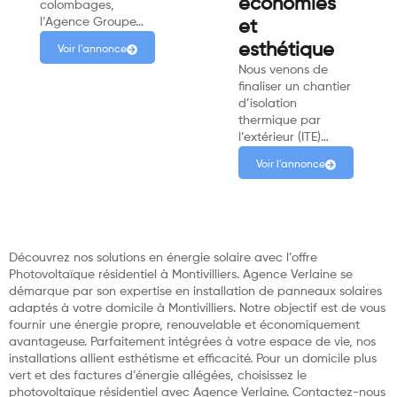
économies
colombages,
l’Agence Groupe…
et
esthétique
Voir l'annonce
Nous venons de
finaliser un chantier
d’isolation
thermique par
l’extérieur (ITE)…
Voir l'annonce
Découvrez nos solutions en énergie solaire avec l’offre
Photovoltaïque résidentiel à Montivilliers. Agence Verlaine se
démarque par son expertise en installation de panneaux solaires
adaptés à votre domicile à Montivilliers. Notre objectif est de vous
fournir une énergie propre, renouvelable et économiquement
avantageuse. Parfaitement intégrées à votre espace de vie, nos
installations allient esthétisme et efficacité. Pour un domicile plus
vert et des factures d’énergie allégées, choisissez le
photovoltaïque résidentiel avec Agence Verlaine. Contactez-nous