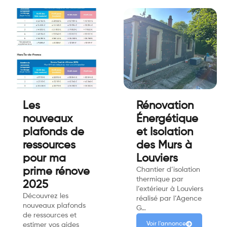
Les
Rénovation
nouveaux
Énergétique
plafonds de
et Isolation
ressources
des Murs à
pour ma
Louviers
prime rénove
Chantier d’isolation
thermique par
2025
l’extérieur à Louviers
Découvrez les
réalisé par l’Agence
nouveaux plafonds
G…
de ressources et
Voir l'annonce
estimer vos aides