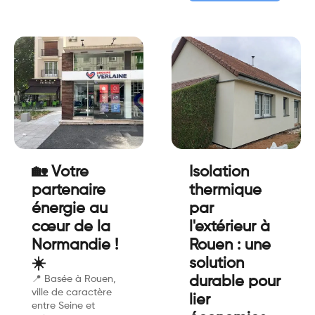
🏡 Votre
Isolation
partenaire
thermique
énergie au
par
cœur de la
l'extérieur à
Normandie !
Rouen : une
☀️
solution
📍 Basée à Rouen,
durable pour
ville de caractère
lier
entre Seine et