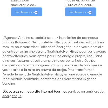
Évreux pour
industriel, bords de
améliorer le co…
l’Eure et douceur…
Voir l'annonce
Voir l'annonce
L’Agence Verlaine se spécialise en « Installation de panneaux
photovoltaïques à Neufchatel-en-Bray », offrant des solutions sur
mesure pour maximiser l’efficacité énergétique de votre domicile
ou entreprise. En choisissant Neufchatel-en-Bray pour vos travaux
photovoltaïques, vous optez pour une énergie propre, réduisant
ainsi vos factures et votre empreinte carbone. Notre équipe
d’experts vous accompagnera à chaque étape, de l’analyse de
vos besoins à la mise en œuvre du projet. Pour transformer
l’ensoleillement de Neufchatel-en-Bray en une source d’énergie
renouvelable profitable, contactez dès maintenant l’Agence
Verlaine.
Découvrez sur notre site internet tous nos
services en amélioration
énergétique