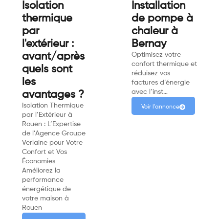
Isolation
Installation
thermique
de pompe à
par
chaleur à
l'extérieur :
Bernay
avant/après
Optimisez votre
confort thermique et
quels sont
réduisez vos
les
factures d’énergie
avec l’inst…
avantages ?
Isolation Thermique
Voir l'annonce
par l’Extérieur à
Rouen : L’Expertise
de l’Agence Groupe
Verlaine pour Votre
Confort et Vos
Économies
Améliorez la
performance
énergétique de
votre maison à
Rouen