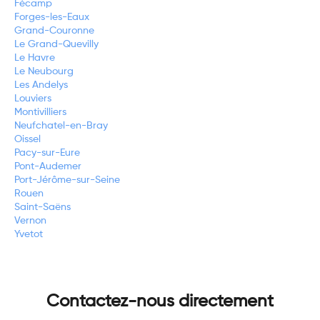
Fécamp
Forges-les-Eaux
Grand-Couronne
Le Grand-Quevilly
Le Havre
Le Neubourg
Les Andelys
Louviers
Montivilliers
Neufchatel-en-Bray
Oissel
Pacy-sur-Eure
Pont-Audemer
Port-Jérôme-sur-Seine
Rouen
Saint-Saëns
Vernon
Yvetot
Contactez-nous directement