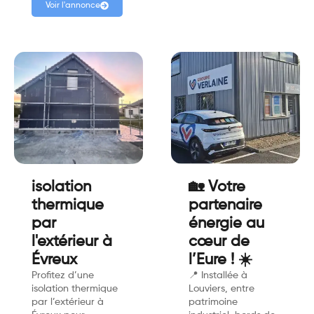
Voir l'annonce
isolation
🏡 Votre
thermique
partenaire
par
énergie au
l'extérieur à
cœur de
Évreux
l’Eure ! ☀️
Profitez d’une
📍 Installée à
isolation thermique
Louviers, entre
par l’extérieur à
patrimoine