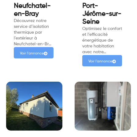
Neufchatel-
Port-
en-Bray
Jérôme-sur-
Découvrez notre
Seine
service d’isolation
Optimisez le confort
thermique par
et l’efficacité
l’extérieur à
énergétique de
Neufchatel-en-Br…
votre habitation
avec notre…
Voir l'annonce
Voir l'annonce