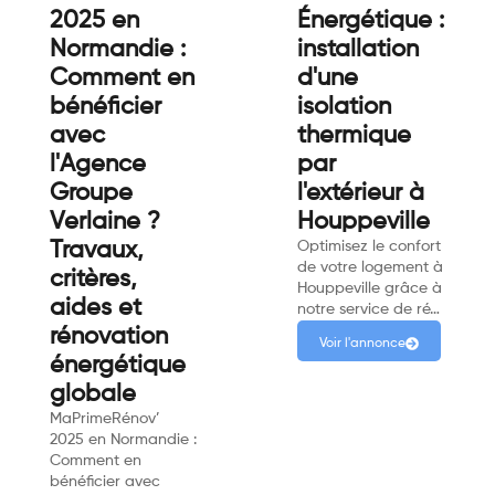
2025 en
Énergétique :
Normandie :
installation
Comment en
d'une
bénéficier
isolation
avec
thermique
l'Agence
par
Groupe
l'extérieur à
Verlaine ?
Houppeville
Travaux,
Optimisez le confort
de votre logement à
critères,
Houppeville grâce à
aides et
notre service de ré…
rénovation
Voir l'annonce
énergétique
globale
MaPrimeRénov’
2025 en Normandie :
Comment en
bénéficier avec