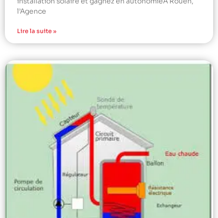
installation solaire et gagnez en autonomieÀ Rouen,
l’Agence
Lire la suite »