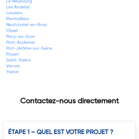
Le Neubourg
Les Andelys
Louviers
Montivilliers
Neufchatel-en-Bray
Oissel
Pacy-sur-Eure
Pont-Audemer
Port-Jérôme-sur-Seine
Rouen
Saint-Saëns
Vernon
Yvetot
Contactez-nous directement
ÉTAPE 1 – QUEL EST VOTRE PROJET ?