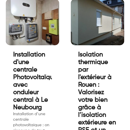
Installation
Isolation
d'une
thermique
centrale
par
Photovoltaïques
l'extérieur à
avec
Rouen :
onduleur
Valorisez
central à Le
votre bien
Neubourg
grâce à
Installation d’une
l’isolation
centrale
extérieure en
photovoltaïque : on