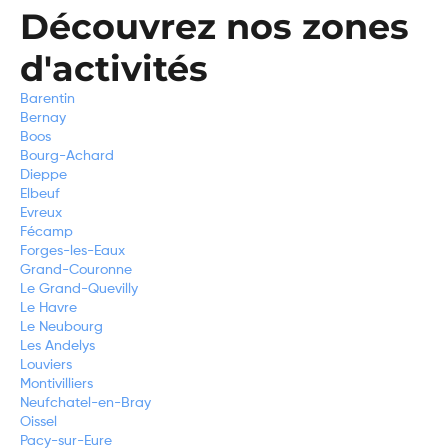
Découvrez nos zones
d'activités
Barentin
Bernay
Boos
Bourg-Achard
Dieppe
Elbeuf
Evreux
Fécamp
Forges-les-Eaux
Grand-Couronne
Le Grand-Quevilly
Le Havre
Le Neubourg
Les Andelys
Louviers
Montivilliers
Neufchatel-en-Bray
Oissel
Pacy-sur-Eure