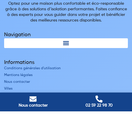
Optez pour une maison plus confortable et éco-responsable
grâce à des solutions d’isolation performantes. Faites confiance
à des experts pour vous guider dans votre projet et bénéficier
des meilleures ressources disponibles.
Navigation
Informations
Conditions générales d'utilisation
Mentions légales
Nous contacter
Villes
Nos adresses
Nous contacter
02 59 22 98 70
Louviers
45 avenue Winston Churchill, Louviers, France
Pont-Audemer
9 Rue du Président Georges Pompidou, Pont-Audemer, France