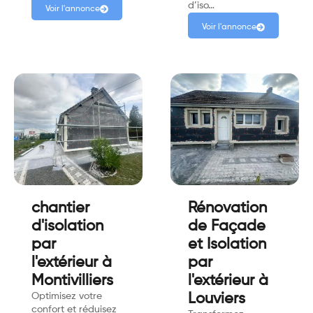
d’iso…
Voir l'annonce
Voir l'annonce
chantier
Rénovation
d'isolation
de Façade
par
et Isolation
l'extérieur à
par
Montivilliers
l'extérieur à
Optimisez votre
Louviers
confort et réduisez