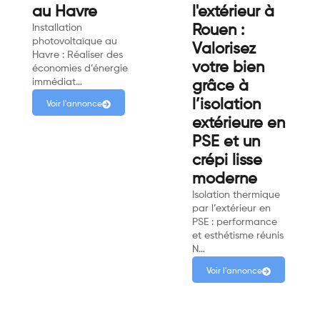
au Havre
l'extérieur à
Installation
Rouen :
photovoltaïque au
Valorisez
Havre : Réaliser des
votre bien
économies d’énergie
immédiat…
grâce à
l’isolation
Voir l'annonce
extérieure en
PSE et un
crépi lisse
moderne
Isolation thermique
par l’extérieur en
PSE : performance
et esthétisme réunis
N…
Voir l'annonce