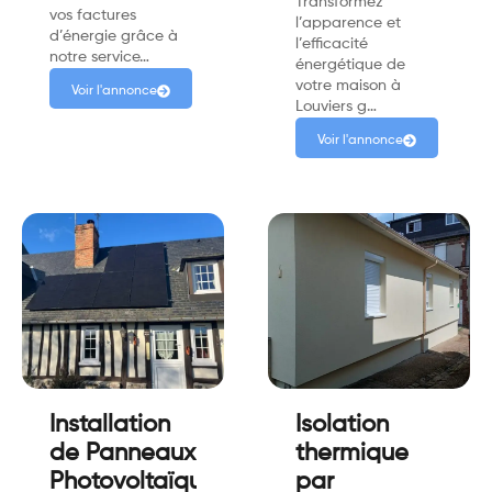
Transformez
vos factures
l’apparence et
d’énergie grâce à
l’efficacité
notre service…
énergétique de
votre maison à
Voir l'annonce
Louviers g…
Voir l'annonce
Installation
Isolation
de Panneaux
thermique
Photovoltaïque
par