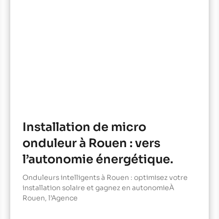
Installation de micro
onduleur à Rouen : vers
l’autonomie énergétique.
Onduleurs intelligents à Rouen : optimisez votre
installation solaire et gagnez en autonomieÀ
Rouen, l’Agence