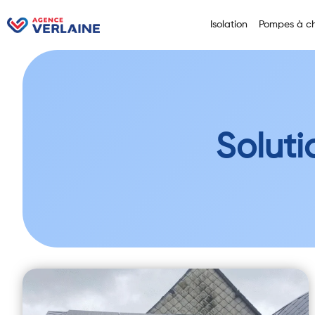
Isolation
Pompes à ch
Soluti