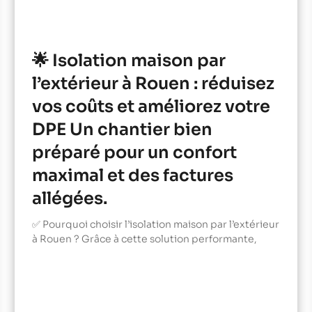
🌟 Isolation maison par
l’extérieur à Rouen : réduisez
vos coûts et améliorez votre
DPE Un chantier bien
préparé pour un confort
maximal et des factures
allégées.
✅ Pourquoi choisir l’isolation maison par l’extérieur
à Rouen ? Grâce à cette solution performante,