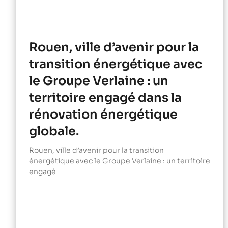
Rouen, ville d’avenir pour la
transition énergétique avec
le Groupe Verlaine : un
territoire engagé dans la
rénovation énergétique
globale.
Rouen, ville d’avenir pour la transition
énergétique avec le Groupe Verlaine : un territoire
engagé