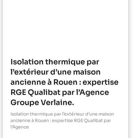
Isolation thermique par
l’extérieur d’une maison
ancienne à Rouen : expertise
RGE Qualibat par l’Agence
Groupe Verlaine.
Isolation thermique par l’extérieur d’une maison
ancienne à Rouen : expertise RGE Qualibat par
l’Agence