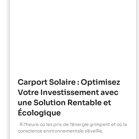
Carport Solaire : Optimisez
Votre Investissement avec
une Solution Rentable et
Écologique
À l’heure où les prix de l’énergie grimpent et où la
conscience environnementale s’éveille,