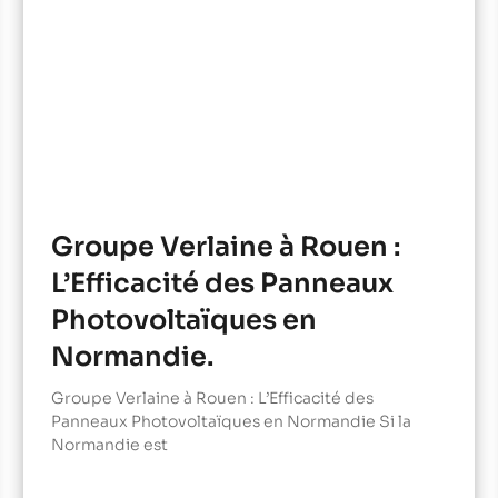
Groupe Verlaine à Rouen :
L’Efficacité des Panneaux
Photovoltaïques en
Normandie.
Groupe Verlaine à Rouen : L’Efficacité des
Panneaux Photovoltaïques en Normandie Si la
Normandie est