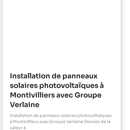
Installation de panneaux
solaires photovoltaïques à
Montivilliers avec Groupe
Verlaine
Installation de panneaux solaires photovoltaïques
à Montivilliers avec Groupe Verlaine Donnez de la
valeur à