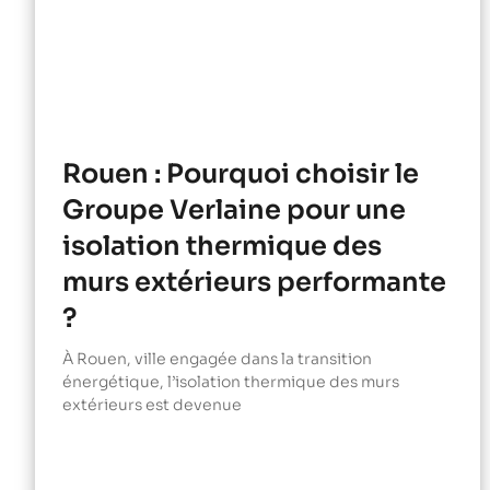
Rouen : Pourquoi choisir le
Groupe Verlaine pour une
isolation thermique des
murs extérieurs performante
?
À Rouen, ville engagée dans la transition
énergétique, l’isolation thermique des murs
extérieurs est devenue