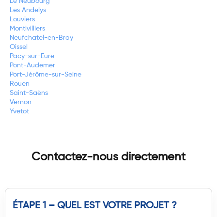
Le Neubourg
Les Andelys
Louviers
Montivilliers
Neufchatel-en-Bray
Oissel
Pacy-sur-Eure
Pont-Audemer
Port-Jérôme-sur-Seine
Rouen
Saint-Saëns
Vernon
Yvetot
Contactez-nous directement
ÉTAPE 1 – QUEL EST VOTRE PROJET ?