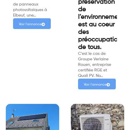
préservation
de panneaux
de
photovoltaïques à
Elbeuf, une…
l’environnement
est au coeur
Voir l'annonce
des
préoccupations
de tous.
C’est le cas de
Groupe Verlaine
Rouen, entreprise
certifiée RGE et
Quali PV. No…
Voir l'annonce