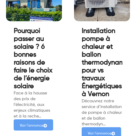
Pourquoi
Installation
passer au
pompe à
solaire ? 6
chaleur et
bonnes
ballon
raisons de
thermodynamiqu
faire le choix
pour vs
de l’énergie
travaux
solaire
Énergétiques
Face à la hausse
à Vernon
des prix de
Découvrez notre
l’électricité, aux
service d’installation
enjeux climatiques
de pompe à chaleur
et à la reche…
et de ballon
thermodyn…
Voir l'annonce
Voir l'annonce