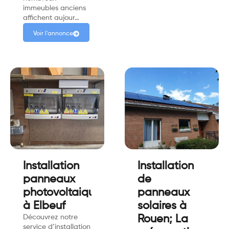
immeubles anciens
affichent aujour…
Voir l'annonce
Installation
Installation
panneaux
de
photovoltaiques
panneaux
à Elbeuf
solaires à
Découvrez notre
Rouen; La
service d’installation