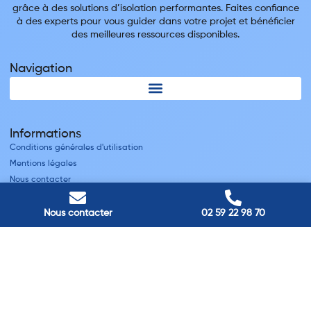
grâce à des solutions d’isolation performantes. Faites confiance
à des experts pour vous guider dans votre projet et bénéficier
des meilleures ressources disponibles.
Navigation
Informations
Conditions générales d'utilisation
Mentions légales
Nous contacter
Villes
Nous contacter
02 59 22 98 70
Nos adresses
Louviers
45 avenue Winston Churchill, Louviers, France
Pont-Audemer
9 Rue du Président Georges Pompidou, Pont-Audemer, France
Rouen