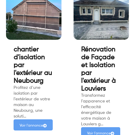
chantier
Rénovation
d'isolation
de Façade
par
et Isolation
l'extérieur au
par
Neubourg
l'extérieur à
Profitez d’une
Louviers
isolation par
Transformez
l’extérieur de votre
l’apparence et
maison au
l’efficacité
Neubourg, une
énergétique de
soluti…
votre maison à
Louviers g…
Voir l'annonce
Voir l'annonce