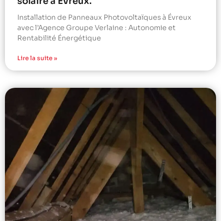
solaire à Évreux.
Installation de Panneaux Photovoltaïques à Évreux
avec l’Agence Groupe Verlaine : Autonomie et
Rentabilité Énergétique
Lire la suite »