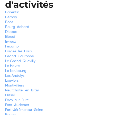
d'activités
Barentin
Bernay
Boos
Bourg-Achard
Dieppe
Elbeuf
Evreux
Fécamp
Forges-les-Eaux
Grand-Couronne
Le Grand-Quevilly
Le Havre
Le Neubourg
Les Andelys
Louviers
Montivilliers
Neufchatel-en-Bray
Oissel
Pacy-sur-Eure
Pont-Audemer
Port-Jérôme-sur-Seine
Rouen