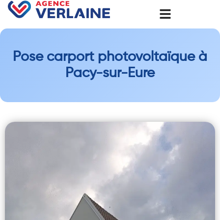
Pose carport photovoltaïque à
Pacy-sur-Eure