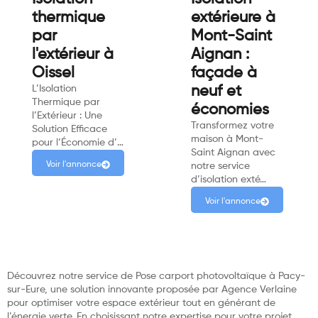
thermique
extérieure à
par
Mont-Saint
l'extérieur à
Aignan :
Oissel
façade à
L’Isolation
neuf et
Thermique par
économies
l’Extérieur : Une
Transformez votre
Solution Efficace
maison à Mont-
pour l’Économie d’…
Saint Aignan avec
Voir l'annonce
notre service
d’isolation exté…
Voir l'annonce
Découvrez notre service de Pose carport photovoltaïque à Pacy-
sur-Eure, une solution innovante proposée par Agence Verlaine
pour optimiser votre espace extérieur tout en générant de
l’énergie verte. En choisissant notre expertise pour votre projet,