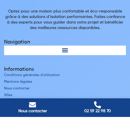
Optez pour une maison plus confortable et éco-responsable
grâce à des solutions d’isolation performantes. Faites confiance
à des experts pour vous guider dans votre projet et bénéficier
des meilleures ressources disponibles.
Navigation
Informations
Conditions générales d'utilisation
Mentions légales
Nous contacter
Villes
Nos adresses
Nous contacter
02 59 22 98 70
Louviers
45 avenue Winston Churchill, Louviers, France
Pont-Audemer