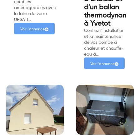
combles
d'un ballon
aménageables avec
la laine de verre
thermodynamiqu
URSA T…
à Yvetot
Voir l'annonce
Confiez l’installation
et la maintenance
de vos pompe à
chaleur et chauffe-
eau à…
Voir l'annonce