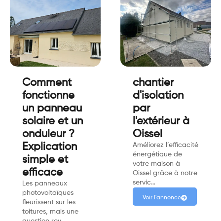
Comment
chantier
fonctionne
d'isolation
un panneau
par
solaire et un
l'extérieur à
onduleur ?
Oissel
Explication
Améliorez l’efficacité
énergétique de
simple et
votre maison à
efficace
Oissel grâce à notre
servic…
Les panneaux
photovoltaïques
Voir l'annonce
fleurissent sur les
toitures, mais une