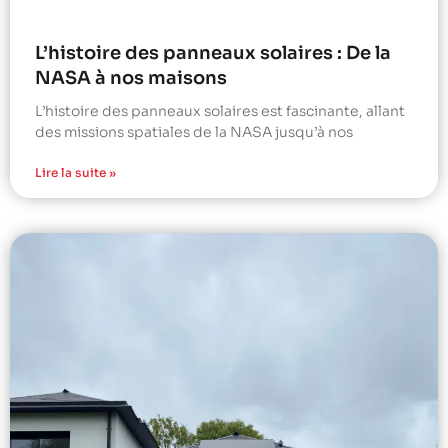
L’histoire des panneaux solaires : De la
NASA à nos maisons
L’histoire des panneaux solaires est fascinante, allant
des missions spatiales de la NASA jusqu’à nos
Lire la suite »