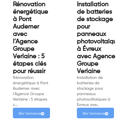
Rénovation
Installation
énergétique
de batteries
à Pont
de stockage
Audemer
pour
avec
panneaux
l’Agence
photovoltaïques
Groupe
à Évreux
Verlaine : 5
avec Agence
étapes clés
Groupe
pour réussir
Verlaine
Rénovation
Installation de
énergétique à Pont
batteries de
Audemer avec
stockage pour
l’Agence Groupe
panneaux
Verlaine : 5 étapes
photovoltaïques à
c…
Évreux ave…
Voir l'annonce
Voir l'annonce