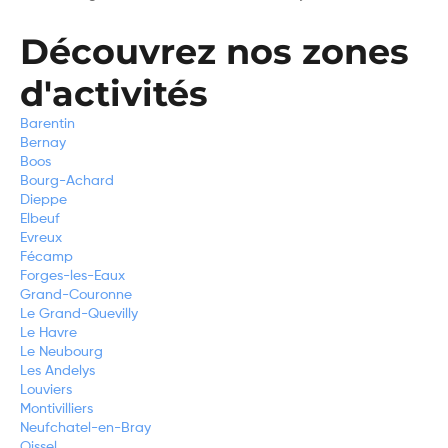
Découvrez nos zones
d'activités
Barentin
Bernay
Boos
Bourg-Achard
Dieppe
Elbeuf
Evreux
Fécamp
Forges-les-Eaux
Grand-Couronne
Le Grand-Quevilly
Le Havre
Le Neubourg
Les Andelys
Louviers
Montivilliers
Neufchatel-en-Bray
Oissel