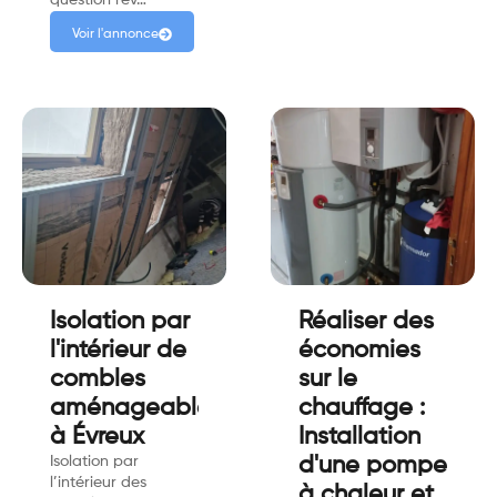
question rev…
Voir l'annonce
Isolation par
Réaliser des
l'intérieur de
économies
combles
sur le
aménageables
chauffage :
à Évreux
Installation
Isolation par
d'une pompe
l’intérieur des
à chaleur et