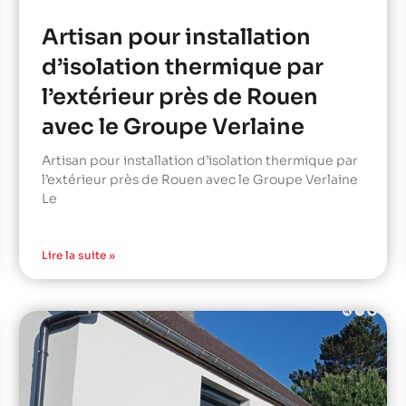
Artisan pour installation
d’isolation thermique par
l’extérieur près de Rouen
avec le Groupe Verlaine
Artisan pour installation d’isolation thermique par
l’extérieur près de Rouen avec le Groupe Verlaine
Le
Lire la suite »