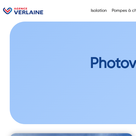
Isolation
Pompes à ch
Photov