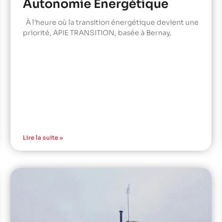
Autonomie Énergétique
À l’heure où la transition énergétique devient une
priorité, APIE TRANSITION, basée à Bernay,
Lire la suite »