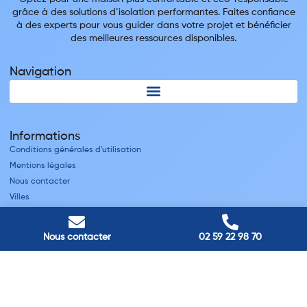
grâce à des solutions d’isolation performantes. Faites confiance
à des experts pour vous guider dans votre projet et bénéficier
des meilleures ressources disponibles.
Navigation
Informations
Conditions générales d'utilisation
Mentions légales
Nous contacter
Villes
Nos adresses
Nous contacter
02 59 22 98 70
Louviers
45 avenue Winston Churchill, Louviers, France
Pont-Audemer
9 Rue du Président Georges Pompidou, Pont-Audemer, France
Rouen