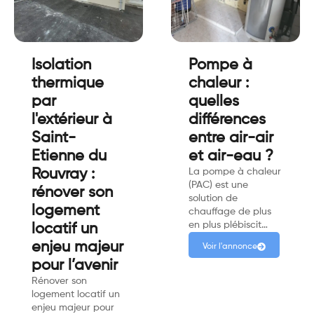
Isolation
Pompe à
thermique
chaleur :
par
quelles
l'extérieur à
différences
Saint-
entre air-air
Etienne du
et air-eau ?
Rouvray :
La pompe à chaleur
(PAC) est une
rénover son
solution de
logement
chauffage de plus
en plus plébiscit…
locatif un
enjeu majeur
Voir l'annonce
pour l’avenir
Rénover son
logement locatif un
enjeu majeur pour