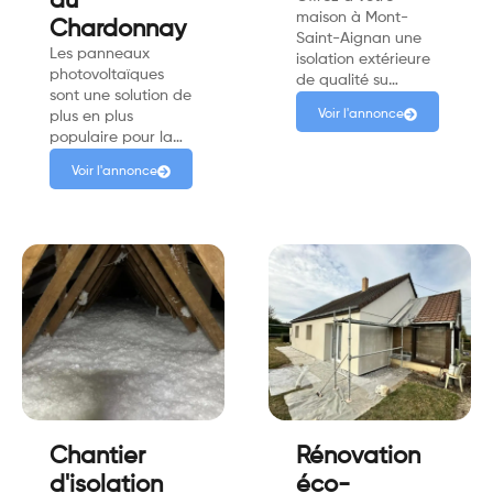
du
maison à Mont-
Chardonnay
Saint-Aignan une
Les panneaux
isolation extérieure
photovoltaïques
de qualité su…
sont une solution de
Voir l'annonce
plus en plus
populaire pour la…
Voir l'annonce
Chantier
Rénovation
d'isolation
éco-