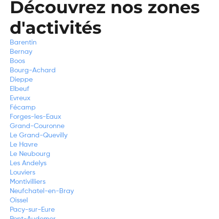
Découvrez nos zones
d'activités
Barentin
Bernay
Boos
Bourg-Achard
Dieppe
Elbeuf
Evreux
Fécamp
Forges-les-Eaux
Grand-Couronne
Le Grand-Quevilly
Le Havre
Le Neubourg
Les Andelys
Louviers
Montivilliers
Neufchatel-en-Bray
Oissel
Pacy-sur-Eure
Pont-Audemer