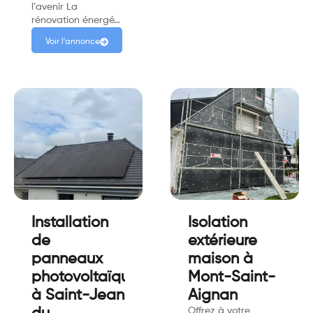
l’avenir La
rénovation énergé…
Voir l'annonce
Installation
Isolation
de
extérieure
panneaux
maison à
photovoltaïques
Mont-Saint-
à Saint-Jean
Aignan
Offrez à votre