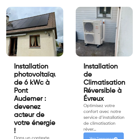
Installation
Installation
photovoltaïque
de
de 6 kWc à
Climatisation
Pont
Réversible à
Audemer :
Évreux
devenez
Optimisez votre
confort avec notre
acteur de
service d’installation
votre énergie
de climatisation
réver…
!
Dans un contexte
Voir l'annonce