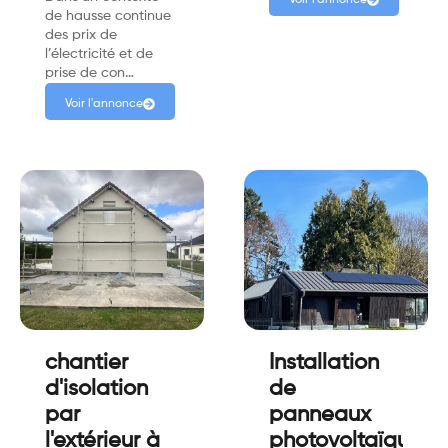
de hausse continue
des prix de
l’électricité et de
prise de con…
Voir l'annonce
chantier
Installation
d'isolation
de
par
panneaux
l'extérieur à
photovoltaïques