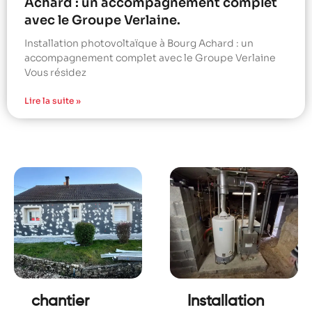
Achard : un accompagnement complet
avec le Groupe Verlaine.
Installation photovoltaïque à Bourg Achard : un
accompagnement complet avec le Groupe Verlaine
Vous résidez
Lire la suite »
chantier
Installation