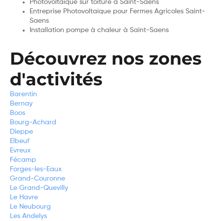
Photovoltaïque sur toiture à Saint-Saens
Entreprise Photovoltaïque pour Fermes Agricoles Saint-
Saens
Installation pompe à chaleur à Saint-Saens
Découvrez nos zones
d'activités
Barentin
Bernay
Boos
Bourg-Achard
Dieppe
Elbeuf
Evreux
Fécamp
Forges-les-Eaux
Grand-Couronne
Le Grand-Quevilly
Le Havre
Le Neubourg
Les Andelys