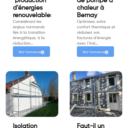
"production
de pompe à
d’énergies
chaleur à
renouvelables"
Bernay
Considérant les
Optimisez votre
enjeux normands
confort thermique et
liés à la transition
réduisez vos
énergétique, à la
factures d’énergie
réduction…
avec l’inst…
Voir l'annonce
Voir l'annonce
Isolation
Faut-il un