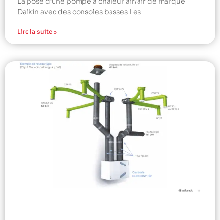
La pose d’une pompe à chaleur air/air de marque
Daikin avec des consoles basses Les
Lire la suite »