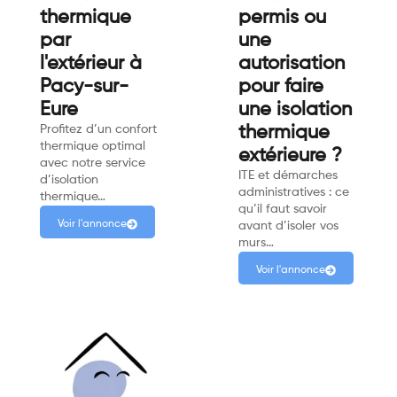
thermique
permis ou
par
une
l'extérieur à
autorisation
Pacy-sur-
pour faire
Eure
une isolation
Profitez d’un confort
thermique
thermique optimal
extérieure ?
avec notre service
ITE et démarches
d’isolation
administratives : ce
thermique…
qu’il faut savoir
Voir l'annonce
avant d’isoler vos
murs…
Voir l'annonce