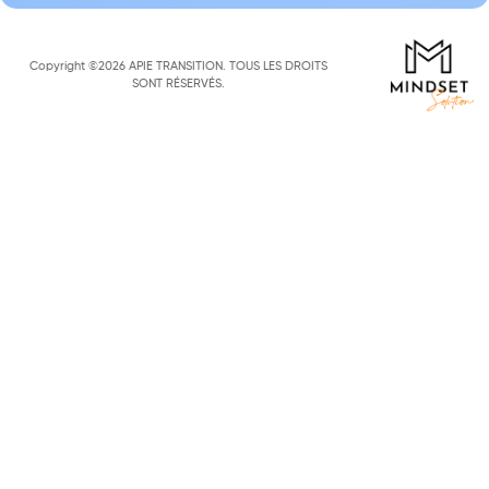
Copyright ©2026 APIE TRANSITION. TOUS LES DROITS
SONT RÉSERVÉS.