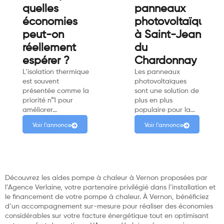
quelles
panneaux
économies
photovoltaïques
peut-on
à Saint-Jean
réellement
du
espérer ?
Chardonnay
L’isolation thermique
Les panneaux
est souvent
photovoltaïques
présentée comme la
sont une solution de
priorité n°1 pour
plus en plus
améliorer…
populaire pour la…
Voir l'annonce
Voir l'annonce
Découvrez les aides pompe à chaleur à Vernon proposées par
l’Agence Verlaine, votre partenaire privilégié dans l’installation et
le financement de votre pompe à chaleur. À Vernon, bénéficiez
d’un accompagnement sur-mesure pour réaliser des économies
considérables sur votre facture énergétique tout en optimisant