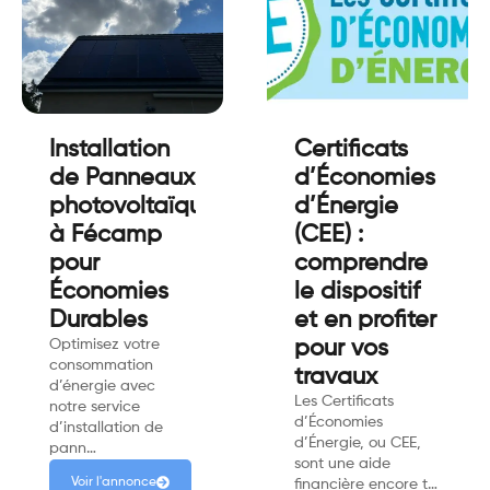
Installation
Certificats
de Panneaux
d’Économies
photovoltaïques
d’Énergie
à Fécamp
(CEE) :
pour
comprendre
Économies
le dispositif
Durables
et en profiter
Optimisez votre
pour vos
consommation
travaux
d’énergie avec
Les Certificats
notre service
d’Économies
d’installation de
d’Énergie, ou CEE,
pann…
sont une aide
Voir l'annonce
financière encore t…