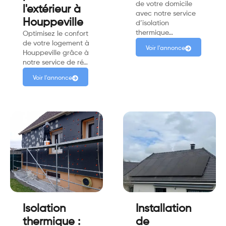
de votre domicile
l'extérieur à
avec notre service
Houppeville
d’isolation
thermique…
Optimisez le confort
de votre logement à
Voir l'annonce
Houppeville grâce à
notre service de ré…
Voir l'annonce
Isolation
Installation
thermique :
de