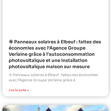
🌞 Panneaux solaires à Elbeuf : faites des
économies avec l’Agence Groupe
Verlaine grâce à l’autoconsommation
photovoltaïque et une installation
photovoltaïque maison sur mesure
🌞 Panneaux solaires à Elbeuf : faites des économies
avec l’Agence Groupe Verlaine grâce à
Lire la suite »