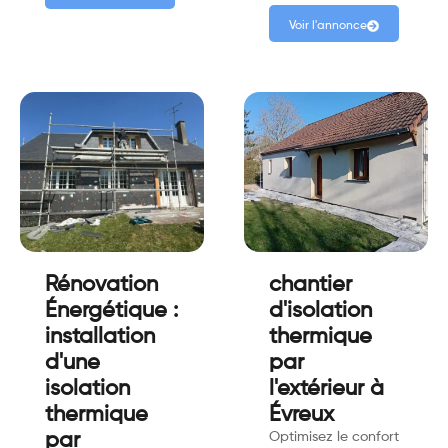
Voir l'annonce
Rénovation
chantier
Énergétique :
d'isolation
installation
thermique
d'une
par
isolation
l'extérieur à
thermique
Évreux
par
Optimisez le confort