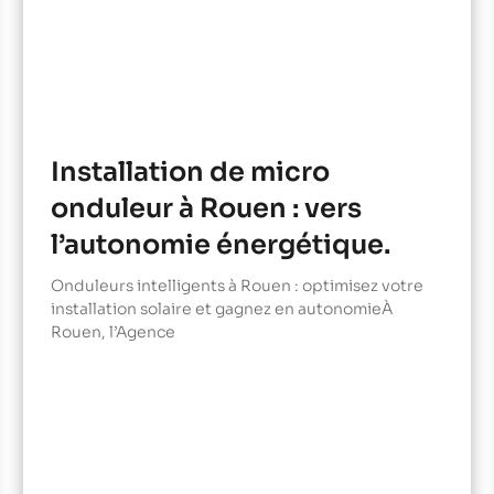
Installation de micro
onduleur à Rouen : vers
l’autonomie énergétique.
Onduleurs intelligents à Rouen : optimisez votre
installation solaire et gagnez en autonomieÀ
Rouen, l’Agence