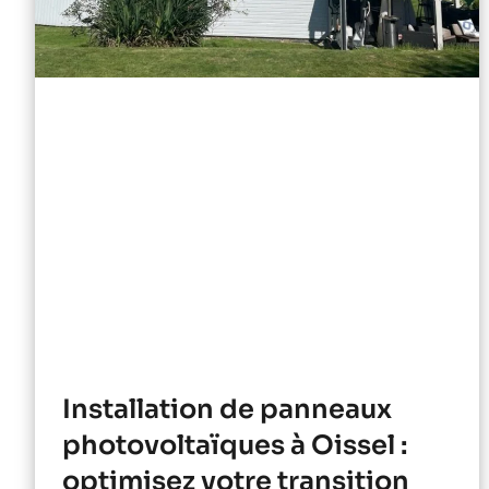
Installation de panneaux
photovoltaïques à Oissel :
optimisez votre transition