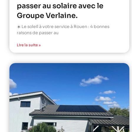
passer au solaire avec le
Groupe Verlaine.
☀️ Le soleil à votre service à Rouen : 4 bonnes
raisons de passer au
Lire la suite »