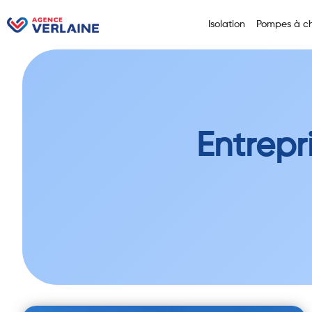
Isolation
Pompes à ch
Entrepr