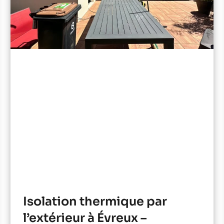
Isolation thermique par
l’extérieur à Évreux –