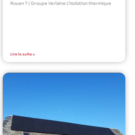
Rouen ? | Groupe Verlaine L’isolation thermique
Lire la suite »