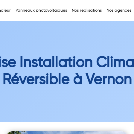
aleur
Panneaux photovoltaïques
Nos réalisations
Nos agences
ise Installation Clima
Réversible à Vernon