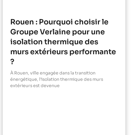
Rouen : Pourquoi choisir le
Groupe Verlaine pour une
isolation thermique des
murs extérieurs performante
?
À Rouen, ville engagée dans la transition
énergétique, l’isolation thermique des murs
extérieurs est devenue